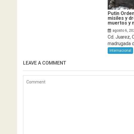
Putin Orden
misiles y d
muertos y 
agosto 6, 20
Cd. Juarez, C
madrugada de
Internacional
LEAVE A COMMENT