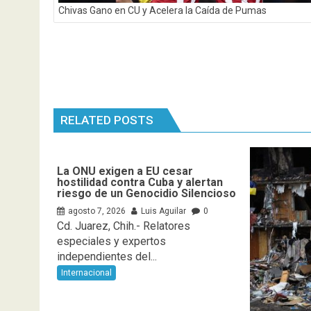
Chivas Gano en CU y Acelera la Caída de Pumas
RELATED POSTS
La ONU exigen a EU cesar
hostilidad contra Cuba y alertan
riesgo de un Genocidio Silencioso
agosto 7, 2026
Luis Aguilar
0
Cd. Juarez, Chih.- Relatores
especiales y expertos
independientes del...
Internacional