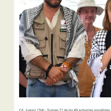
Cd. Juarez, Chih.- Suman 21 de los 49 activistas españoles 