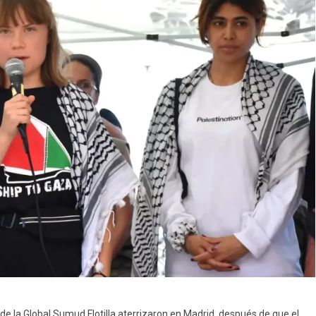
de la Global Sumud Flotilla aterrizaron en Madrid, después de que el