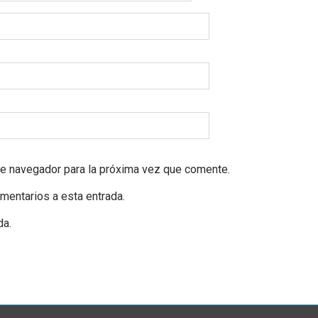
te navegador para la próxima vez que comente.
omentarios a esta entrada.
da.