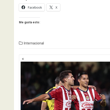
Facebook
X
Me gusta esto:
Internacional
Navegación
de
entradas