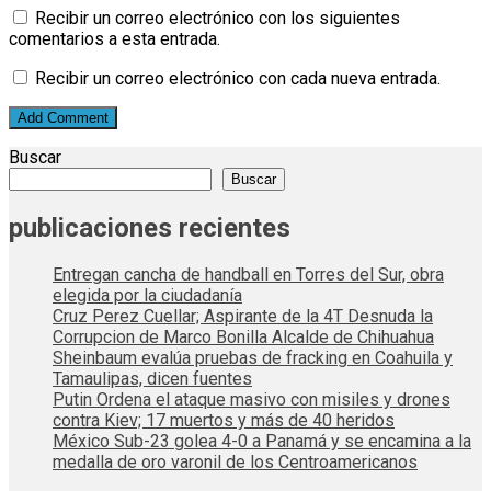
Recibir un correo electrónico con los siguientes
comentarios a esta entrada.
Recibir un correo electrónico con cada nueva entrada.
Buscar
Buscar
publicaciones recientes
Entregan cancha de handball en Torres del Sur, obra
elegida por la ciudadanía
Cruz Perez Cuellar; Aspirante de la 4T Desnuda la
Corrupcion de Marco Bonilla Alcalde de Chihuahua
Sheinbaum evalúa pruebas de fracking en Coahuila y
Tamaulipas, dicen fuentes
Putin Ordena el ataque masivo con misiles y drones
contra Kiev; 17 muertos y más de 40 heridos
México Sub-23 golea 4-0 a Panamá y se encamina a la
medalla de oro varonil de los Centroamericanos