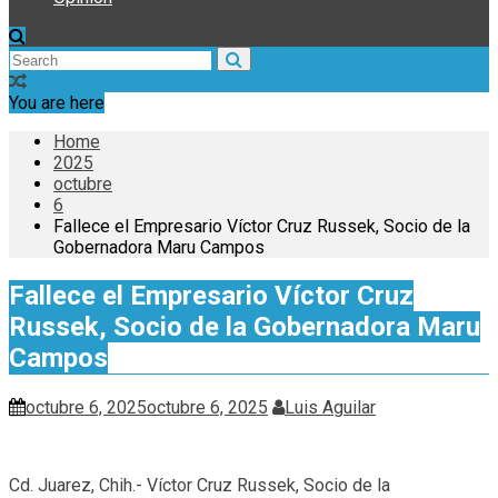
You are here
Home
2025
octubre
6
Fallece el Empresario Víctor Cruz Russek, Socio de la
Gobernadora Maru Campos
Fallece el Empresario Víctor Cruz
Russek, Socio de la Gobernadora Maru
Campos
octubre 6, 2025
octubre 6, 2025
Luis Aguilar
Cd. Juarez, Chih.- Víctor Cruz Russek, Socio de la