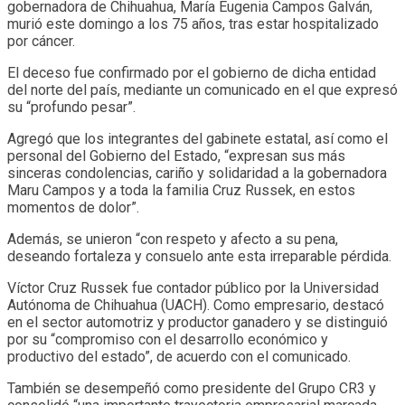
gobernadora de Chihuahua, María Eugenia Campos Galván,
murió este domingo a los 75 años, tras estar hospitalizado
por cáncer.
El deceso fue confirmado por el gobierno de dicha entidad
del norte del país, mediante un comunicado en el que expresó
su “profundo pesar”.
Agregó que los integrantes del gabinete estatal, así como el
personal del Gobierno del Estado, “expresan sus más
sinceras condolencias, cariño y solidaridad a la gobernadora
Maru Campos y a toda la familia Cruz Russek, en estos
momentos de dolor”.
Además, se unieron “con respeto y afecto a su pena,
deseando fortaleza y consuelo ante esta irreparable pérdida.
Víctor Cruz Russek fue contador público por la Universidad
Autónoma de Chihuahua (UACH). Como empresario, destacó
en el sector automotriz y productor ganadero y se distinguió
por su “compromiso con el desarrollo económico y
productivo del estado”, de acuerdo con el comunicado.
También se desempeñó como presidente del Grupo CR3 y