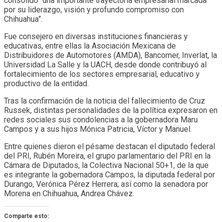
consolidó “una importante trayectoria empresarial marcada
por su liderazgo, visión y profundo compromiso con
Chihuahua”.
Fue consejero en diversas instituciones financieras y
educativas, entre ellas la Asociación Mexicana de
Distribuidores de Automotores (AMDA), Bancomer, Inverlat, la
Universidad La Salle y la UACH, desde donde contribuyó al
fortalecimiento de los sectores empresarial, educativo y
productivo de la entidad.
Tras la confirmación de la noticia del fallecimiento de Cruz
Russek, distintas personalidades de la política expresaron en
redes sociales sus condolencias a la gobernadora Maru
Campos y a sus hijos Mónica Patricia, Víctor y Manuel.
Entre quienes dieron el pésame destacan el diputado federal
del PRI, Rubén Moreira, el grupo parlamentario del PRI en la
Cámara de Diputados, la Colectiva Nacional 50+1, de la que
es integrante la gobernadora Campos, la diputada federal por
Durango, Verónica Pérez Herrera; así como la senadora por
Morena en Chihuahua, Andrea Chávez.
Comparte esto: