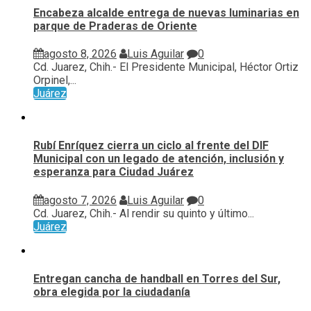
Encabeza alcalde entrega de nuevas luminarias en
parque de Praderas de Oriente
agosto 8, 2026
Luis Aguilar
0
Cd. Juarez, Chih.- El Presidente Municipal, Héctor Ortiz
Orpinel,...
Juárez
Rubí Enríquez cierra un ciclo al frente del DIF
Municipal con un legado de atención, inclusión y
esperanza para Ciudad Juárez
agosto 7, 2026
Luis Aguilar
0
Cd. Juarez, Chih.- Al rendir su quinto y último...
Juárez
Entregan cancha de handball en Torres del Sur,
obra elegida por la ciudadanía