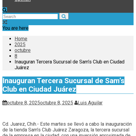
You are here
Home
2025
octubre
8
Inauguran Tercera Sucursal de Sam’s Club en Ciudad
Juárez
Inauguran Tercera Sucursal de Sam’s
Club en Ciudad Juárez
octubre 8, 2025
octubre 8, 2025
Luis Aguilar
Cd. Juarez, Chih.- Este martes se llevó a cabo la inauguración
de la tienda Sam’s Club Juárez Zaragoza, la tercera sucursal
de la empresa en la ciudad, con una inversión aproximada de