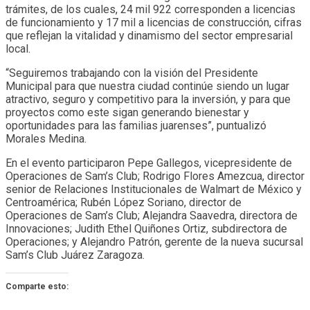
trámites, de los cuales, 24 mil 922 corresponden a licencias
de funcionamiento y 17 mil a licencias de construcción, cifras
que reflejan la vitalidad y dinamismo del sector empresarial
local.
“Seguiremos trabajando con la visión del Presidente
Municipal para que nuestra ciudad continúe siendo un lugar
atractivo, seguro y competitivo para la inversión, y para que
proyectos como este sigan generando bienestar y
oportunidades para las familias juarenses”, puntualizó
Morales Medina.
En el evento participaron Pepe Gallegos, vicepresidente de
Operaciones de Sam’s Club; Rodrigo Flores Amezcua, director
senior de Relaciones Institucionales de Walmart de México y
Centroamérica; Rubén López Soriano, director de
Operaciones de Sam’s Club; Alejandra Saavedra, directora de
Innovaciones; Judith Ethel Quiñones Ortiz, subdirectora de
Operaciones; y Alejandro Patrón, gerente de la nueva sucursal
Sam’s Club Juárez Zaragoza.
Comparte esto: