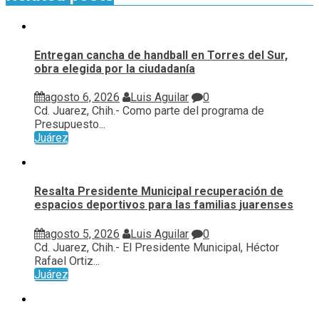
Entregan cancha de handball en Torres del Sur,
obra elegida por la ciudadanía
agosto 6, 2026
Luis Aguilar
0
Cd. Juarez, Chih.- Como parte del programa de
Presupuesto...
Juárez
Resalta Presidente Municipal recuperación de
espacios deportivos para las familias juarenses
agosto 5, 2026
Luis Aguilar
0
Cd. Juarez, Chih.- El Presidente Municipal, Héctor
Rafael Ortiz...
Juárez