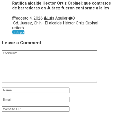
Ratifica alcalde Hector Ortiz Orpinel; que contratos
de barredoras en Juárez fueron conforme a la ley
agosto 4, 2026
Luis Aguilar
0
Cd. Juarez, Chih.- El alcalde Héctor Ortiz Orpinel
reiteró...
Juárez
Leave a Comment