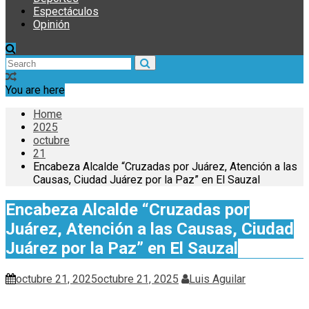
Espectáculos
Opinión
You are here
Home
2025
octubre
21
Encabeza Alcalde “Cruzadas por Juárez, Atención a las
Causas, Ciudad Juárez por la Paz” en El Sauzal
Encabeza Alcalde “Cruzadas por
Juárez, Atención a las Causas, Ciudad
Juárez por la Paz” en El Sauzal
octubre 21, 2025
octubre 21, 2025
Luis Aguilar