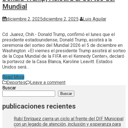
Mundial
diciembre 2, 2025
diciembre 2, 2025
Luis Aguilar
Cd. Juarez, Chih.- Donald Trump, confirmó el lunes que el
presidente estadounidense, Donald Trump, asistirá a la
ceremonia del sorteo del Mundial 2026 el 5 de diciembre en
Washington. «El viernes el presidente Trump asistirá al sorteo
de la Copa Mundial de la FIFA en el Kennedy Center», declaró
la portavoz de la Casa Blanca, Karoline Leavitt. Estados
Unidos será…
Read More
Deportes
Leave a comment
Buscar
Buscar
publicaciones recientes
Rubí Enríquez cierra un ciclo al frente del DIF Municipal
con un legado de atención, inclusión y esperanza para