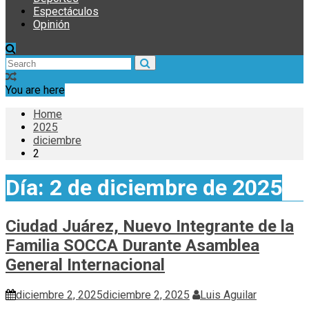
Espectáculos
Opinión
You are here
Home
2025
diciembre
2
Día:
2 de diciembre de 2025
Ciudad Juárez, Nuevo Integrante de la
Familia SOCCA Durante Asamblea
General Internacional
diciembre 2, 2025
diciembre 2, 2025
Luis Aguilar