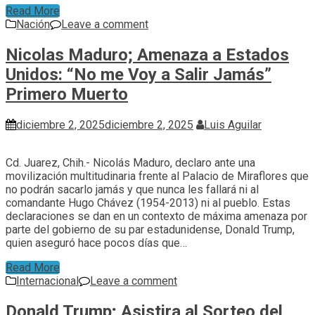
Read More
Nación
Leave a comment
Nicolas Maduro; Amenaza a Estados
Unidos: “No me Voy a Salir Jamás”
Primero Muerto
diciembre 2, 2025
diciembre 2, 2025
Luis Aguilar
Cd. Juarez, Chih.- Nicolás Maduro, declaro ante una
movilización multitudinaria frente al Palacio de Miraflores que
no podrán sacarlo jamás y que nunca les fallará ni al
comandante Hugo Chávez (1954-2013) ni al pueblo. Estas
declaraciones se dan en un contexto de máxima amenaza por
parte del gobierno de su par estadunidense, Donald Trump,
quien aseguró hace pocos días que…
Read More
Internacional
Leave a comment
Donald Trump; Asistira al Sorteo del