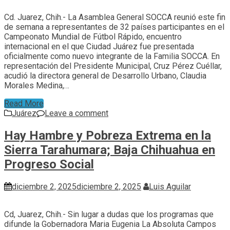
Cd. Juarez, Chih.- La Asamblea General SOCCA reunió este fin
de semana a representantes de 32 países participantes en el
Campeonato Mundial de Fútbol Rápido, encuentro
internacional en el que Ciudad Juárez fue presentada
oficialmente como nuevo integrante de la Familia SOCCA. En
representación del Presidente Municipal, Cruz Pérez Cuéllar,
acudió la directora general de Desarrollo Urbano, Claudia
Morales Medina,…
Read More
Juárez
Leave a comment
Hay Hambre y Pobreza Extrema en la
Sierra Tarahumara; Baja Chihuahua en
Progreso Social
diciembre 2, 2025
diciembre 2, 2025
Luis Aguilar
Cd, Juarez, Chih.- Sin lugar a dudas que los programas que
difunde la Gobernadora Maria Eugenia La Absoluta Campos