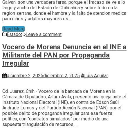
Galvan, son una verdadera farsa, porque el fracaso se ve a lo
largo y ancho del Estado de Chihuahua y sobre todo en la
region serrana, donde el hambre y la falta de atencion medica
para niños y adultos mayores es…
Read More
Estado
Leave a comment
Vocero de Morena Denuncia en el INE a
Militante del PAN por Propaganda
Irregular
diciembre 2, 2025
diciembre 2, 2025
Luis Aguilar
Cd. Juarez, Chih.- Vocero de la bancada de Morena en la
Cámara de Diputados, Arturo Ávila, presentó una queja ante el
Instituto Nacional Electoral (INE), en contra de Edson Saúl
Andrade Lemus y del Partido Acción Nacional (PAN), por el
posible delito de propaganda irregular para esa fuerza
política, con “contratos simulados” por medio de una
supuesta triangulación de recursos.…