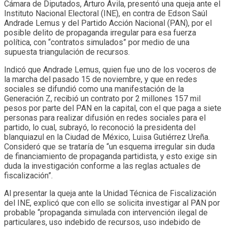
Cámara de Diputados, Arturo Ávila, presentó una queja ante el
Instituto Nacional Electoral (INE), en contra de Edson Saúl
Andrade Lemus y del Partido Acción Nacional (PAN), por el
posible delito de propaganda irregular para esa fuerza
política, con “contratos simulados” por medio de una
supuesta triangulación de recursos.
Indicó que Andrade Lemus, quien fue uno de los voceros de
la marcha del pasado 15 de noviembre, y que en redes
sociales se difundió como una manifestación de la
Generación Z, recibió un contrato por 2 millones 157 mil
pesos por parte del PAN en la capital, con el que paga a siete
personas para realizar difusión en redes sociales para el
partido, lo cual, subrayó, lo reconoció la presidenta del
blanquiazul en la Ciudad de México, Luisa Gutiérrez Ureña.
Consideró que se trataría de “un esquema irregular sin duda
de financiamiento de propaganda partidista, y esto exige sin
duda la investigación conforme a las reglas actuales de
fiscalización”.
Al presentar la queja ante la Unidad Técnica de Fiscalización
del INE, explicó que con ello se solicita investigar al PAN por
probable “propaganda simulada con intervención ilegal de
particulares, uso indebido de recursos, uso indebido de