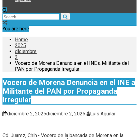
You are here
Home
2025
diciembre
2
Vocero de Morena Denuncia en el INE a Militante del
PAN por Propaganda Irregular
Vocero de Morena Denuncia en el INE a
Militante del PAN por Propaganda
Irregular
diciembre 2, 2025
diciembre 2, 2025
Luis Aguilar
Cd. Juarez, Chih.- Vocero de la bancada de Morena en la