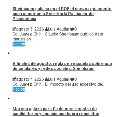
Sheinbaum publica en el DOF el nuevo reglamento
que robustece a Secretaría Particular de
Presidencia
agosto 5, 2026
Luis Aguilar
0
Cd. Juarez, Chih.- Claudia Sheinbaum publicó este
martes en...
Nación
A finales de agosto, reglas en escuelas sobre uso
de celulares y redes sociales: Sheinbaum
agosto 4, 2026
Luis Aguilar
0
Cd. Juarez, Chih.- El impacto del uso excesivo de...
Nación
Morena aplaza para fin de mes registro de
candidaturas y anuncia que habrá requisitos