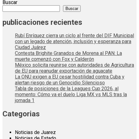
Buscar
Buscar
publicaciones recientes
Rubí Enríquez cierra un ciclo al frente del DIF Municipal
con un legado de atención, inclusión y esperanza para
Ciudad Juárez
Contesta Brighite Granados de Morena al PAN: La
muerte comenzó con Fox y Calderón
México solicita reunirse con autoridades de Agricultura
de EU para reanudar exportación de aguacate
La ONU exigen a EU cesar hostilidad contra Cuba y
alertan riesgo de un Genocidio Silencioso
Tabla de posiciones de la Leagues Cup 2026, al
momento: Cómo va el duelo Liga MX vs MLS tras la
jornada 1
Categorias
Noticias de Juarez
Noticias de Estado