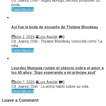
Cd. Juarez, Chih.- Sugey Abrego, decidió posponer su
boda...
Espectáculos
Así fue la boda de ensueño de Thylane Blondeau
julio 2, 2026
Luis Aguilar
0
Cd. Juarez, Chih.- Thylane Blondeau, conocida como ‘La
niña...
Espectáculos
Lourdes Munguía rompe el silencio sobre el amor a
los 65 años: ‘Sigo esperando a mi príncipe azul’
julio 1, 2026
Luis Aguilar
0
Cd. Juarez, Chih.- La actriz habló sobre su vida...
Espectáculos
Leave a Comment