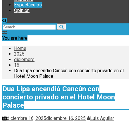
Espectáculos
Opinión
You are here
Home
2025
diciembre
16
Dua Lipa encendió Cancún con concierto privado en el
Hotel Moon Palace
Dua Lipa encendió Cancún con
concierto privado en el Hotel Moon
Palace
diciembre 16, 2025
diciembre 16, 2025
Luis Aguilar