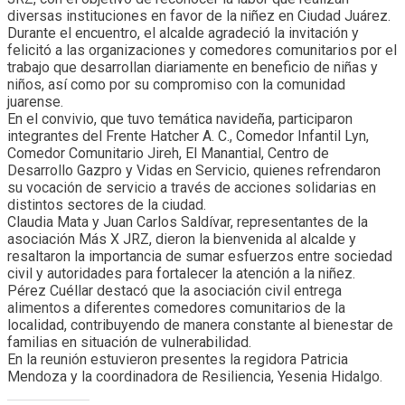
diversas instituciones en favor de la niñez en Ciudad Juárez.
Durante el encuentro, el alcalde agradeció la invitación y
felicitó a las organizaciones y comedores comunitarios por el
trabajo que desarrollan diariamente en beneficio de niñas y
niños, así como por su compromiso con la comunidad
juarense.
En el convivio, que tuvo temática navideña, participaron
integrantes del Frente Hatcher A. C., Comedor Infantil Lyn,
Comedor Comunitario Jireh, El Manantial, Centro de
Desarrollo Gazpro y Vidas en Servicio, quienes refrendaron
su vocación de servicio a través de acciones solidarias en
distintos sectores de la ciudad.
Claudia Mata y Juan Carlos Saldívar, representantes de la
asociación Más X JRZ, dieron la bienvenida al alcalde y
resaltaron la importancia de sumar esfuerzos entre sociedad
civil y autoridades para fortalecer la atención a la niñez.
Pérez Cuéllar destacó que la asociación civil entrega
alimentos a diferentes comedores comunitarios de la
localidad, contribuyendo de manera constante al bienestar de
familias en situación de vulnerabilidad.
En la reunión estuvieron presentes la regidora Patricia
Mendoza y la coordinadora de Resiliencia, Yesenia Hidalgo.