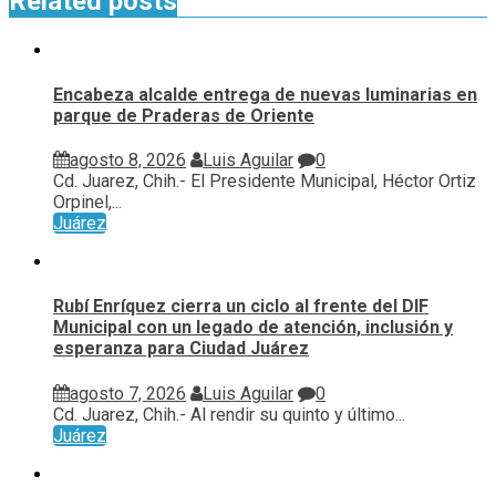
Related posts
Encabeza alcalde entrega de nuevas luminarias en
parque de Praderas de Oriente
agosto 8, 2026
Luis Aguilar
0
Cd. Juarez, Chih.- El Presidente Municipal, Héctor Ortiz
Orpinel,...
Juárez
Rubí Enríquez cierra un ciclo al frente del DIF
Municipal con un legado de atención, inclusión y
esperanza para Ciudad Juárez
agosto 7, 2026
Luis Aguilar
0
Cd. Juarez, Chih.- Al rendir su quinto y último...
Juárez