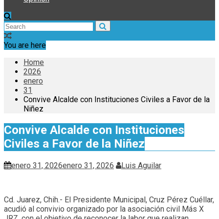
You are here
Home
2026
enero
31
Convive Alcalde con Instituciones Civiles a Favor de la
Niñez
Convive Alcalde con Instituciones
Civiles a Favor de la Niñez
enero 31, 2026
enero 31, 2026
Luis Aguilar
Cd. Juarez, Chih.- El Presidente Municipal, Cruz Pérez Cuéllar,
acudió al convivio organizado por la asociación civil Más X
JRZ, con el objetivo de reconocer la labor que realizan