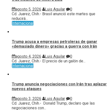
agosto 5, 2026
Luis Aguilar
0
Cd. Juarez, Chih.- Brasil anunció este martes que
reducirá...
Internacional
Trump acusa a empresas petroleras de ganar
«demasiado dinero» gracias a guerra con Irán
agosto 4, 2026
Luis Aguilar
0
Cd. Juarez, Chih.- El precio de un galón de...
Internacional
Trump anuncia negociaciones con Irán tras aplazar
nuevos ataques
agosto 3, 2026
Luis Aguilar
0
Cd. Juarez, Chih.- Donald Trump, declaro que las
negociaciones con...