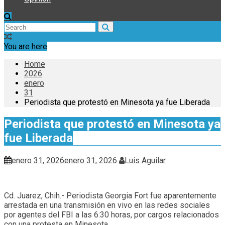
You are here
Home
2026
enero
31
Periodista que protestó en Minesota ya fue Liberada
Periodista que protestó en Minesota ya
fue Liberada
enero 31, 2026
enero 31, 2026
Luis Aguilar
Cd. Juarez, Chih.- Periodista Georgia Fort fue aparentemente
arrestada en una transmisión en vivo en las redes sociales
por agentes del FBI a las 6:30 horas, por cargos relacionados
con una protesta en Minesota .