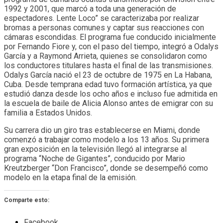
1992 y 2001, que marcó a toda una generación de
espectadores. Lente Loco” se caracterizaba por realizar
bromas a personas comunes y captar sus reacciones con
cámaras escondidas. El programa fue conducido inicialmente
por Fernando Fiore y, con el paso del tiempo, integró a Odalys
García y a Raymond Arrieta, quienes se consolidaron como
los conductores titulares hasta el final de las transmisiones.
Odalys García nació el 23 de octubre de 1975 en La Habana,
Cuba. Desde temprana edad tuvo formación artística, ya que
estudió danza desde los ocho años e incluso fue admitida en
la escuela de baile de Alicia Alonso antes de emigrar con su
familia a Estados Unidos.
Su carrera dio un giro tras establecerse en Miami, donde
comenzó a trabajar como modelo a los 13 años. Su primera
gran exposición en la televisión llegó al integrarse al
programa “Noche de Gigantes”, conducido por Mario
Kreutzberger “Don Francisco”, donde se desempeñó como
modelo en la etapa final de la emisión.
Comparte esto:
Facebook