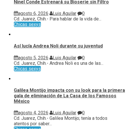
Ninel Conde Estrenará su Bioserie sin Filtro
agosto 6, 2026
Luis Aguilar
0
Cd. Juarez, Chih.- Para hablar de la vida de...
Chicas sexys
Así lucía Andrea Noli durante su juventud
agosto 5, 2026
Luis Aguilar
0
Cd. Juarez, Chih.- Andrea Noli es una de las...
Chicas sexys
Galilea Montijo impacta con su look para la primera
gala de eliminación de La Casa de los Famosos
México
agosto 4, 2026
Luis Aguilar
0
Cd. Juarez, Chih.- Galilea Montijo; tenía a todos
atentos por saber...