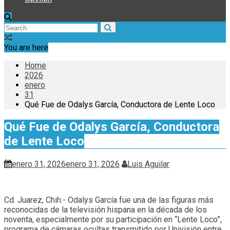
You are here
Home
2026
enero
31
Qué Fue de Odalys García, Conductora de Lente Loco
Qué Fue de Odalys García, Conductora
de Lente Loco
enero 31, 2026
enero 31, 2026
Luis Aguilar
Cd. Juarez, Chih.- Odalys García fue una de las figuras más
reconocidas de la televisión hispana en la década de los
noventa, especialmente por su participación en “Lente Loco”,
programa de cámaras ocultas transmitido por Univisión entre