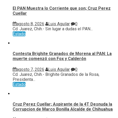
El PAN Muestra lo Corriente que son; Cruz Perez
Cuellar
agosto 8, 2026
Luis Aguilar
0
Cd. Juarez, Chih.- Sin lugar a dudas el PAN...
Estado
Contesta Brighite Granados de Morena al PAN: La
muerte comenzó con Fox y Calderón
agosto 7, 2026
Luis Aguilar
0
Cd. Juarez, Chih.- Brighite Granados de la Rosa,
Presidenta...
Estado
Cruz Perez Cuellar; Aspirante de la 4T Desnuda la
Corrupcion de Marco Bonilla Alcalde de Chihuahua