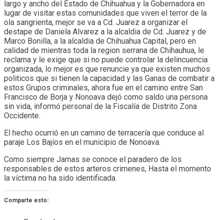
largo y ancho del Estado de Chihuahua y la Gobernadora en
lugar de visitar estas comunidades que viven el terror de la
ola sangrienta, mejor se va a Cd. Juarez a organizar el
destape de Daniela Alvarez a la alcaldia de Cd. Juarez y de
Marco Bonilla, a la alcaldia de Chihuahua Capital, pero en
calidad de mientras toda la region serrana de Chihauhua, le
reclama y le exige que si no puede controlar la delincuencia
organizada, lo mejor es que renuncie ya que existen muchos
politicos que si tienen la capacidad y las Ganas de combatir a
estos Grupos criminales, ahora fue en el camino entre San
Francisco de Borja y Nonoava dejó como saldo una persona
sin vida, informó personal de la Fiscalía de Distrito Zona
Occidente.
El hecho ocurrió en un camino de terracería que conduce al
paraje Los Bajíos en el municipio de Nonoava.
Como siempre Jamas se conoce el paradero de los
responsables de estos arteros crimenes, Hasta el momento
la víctima no ha sido identificada.
Comparte esto: