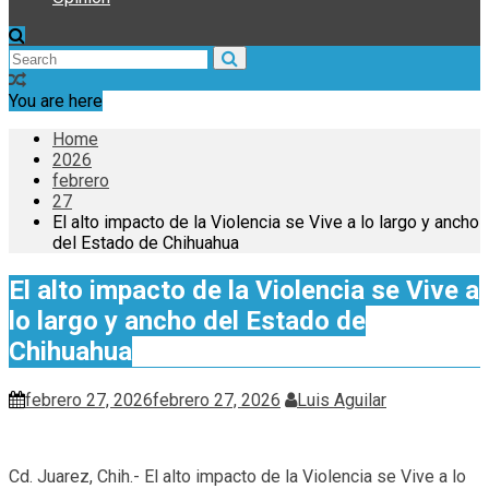
You are here
Home
2026
febrero
27
El alto impacto de la Violencia se Vive a lo largo y ancho
del Estado de Chihuahua
El alto impacto de la Violencia se Vive a
lo largo y ancho del Estado de
Chihuahua
febrero 27, 2026
febrero 27, 2026
Luis Aguilar
Cd. Juarez, Chih.- El alto impacto de la Violencia se Vive a lo