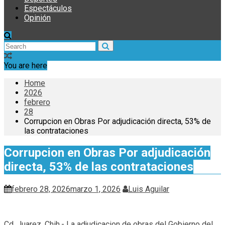
Espectáculos
Opinión
You are here
Home
2026
febrero
28
Corrupcion en Obras Por adjudicación directa, 53% de
las contrataciones
Corrupcion en Obras Por adjudicación
directa, 53% de las contrataciones
febrero 28, 2026
marzo 1, 2026
Luis Aguilar
Cd. Juarez, Chih.- La adjudicacion de obras del Gobierno del