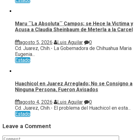
Estado
Maru ´´La Absoluta´´ Campos; se Hece la Victima y
Acusa a Claudia Sheinbaum de Meterla a la Carcel
agosto 5, 2026
Luis Aguilar
0
Cd. Juarez, Chih.- La Gobernadora de Chihuahua Maria
Eugenia...
Estado
Huachicol en Juarez Arreglado; No se Consigno a
Ninguna Persona, Fueron Avisados
agosto 4, 2026
Luis Aguilar
0
Cd. Juarez, Chih.- El problema del Huachicol en esta...
Estado
Leave a Comment