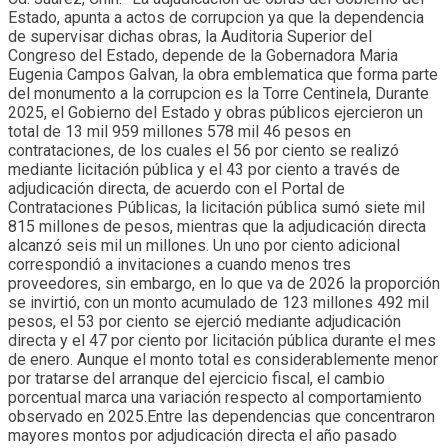
Estado, apunta a actos de corrupcion ya que la dependencia
de supervisar dichas obras, la Auditoria Superior del
Congreso del Estado, depende de la Gobernadora Maria
Eugenia Campos Galvan, la obra emblematica que forma parte
del monumento a la corrupcion es la Torre Centinela, Durante
2025, el Gobierno del Estado y obras públicos ejercieron un
total de 13 mil 959 millones 578 mil 46 pesos en
contrataciones, de los cuales el 56 por ciento se realizó
mediante licitación pública y el 43 por ciento a través de
adjudicación directa, de acuerdo con el Portal de
Contrataciones Públicas, la licitación pública sumó siete mil
815 millones de pesos, mientras que la adjudicación directa
alcanzó seis mil un millones. Un uno por ciento adicional
correspondió a invitaciones a cuando menos tres
proveedores, sin embargo, en lo que va de 2026 la proporción
se invirtió, con un monto acumulado de 123 millones 492 mil
pesos, el 53 por ciento se ejerció mediante adjudicación
directa y el 47 por ciento por licitación pública durante el mes
de enero. Aunque el monto total es considerablemente menor
por tratarse del arranque del ejercicio fiscal, el cambio
porcentual marca una variación respecto al comportamiento
observado en 2025.Entre las dependencias que concentraron
mayores montos por adjudicación directa el año pasado