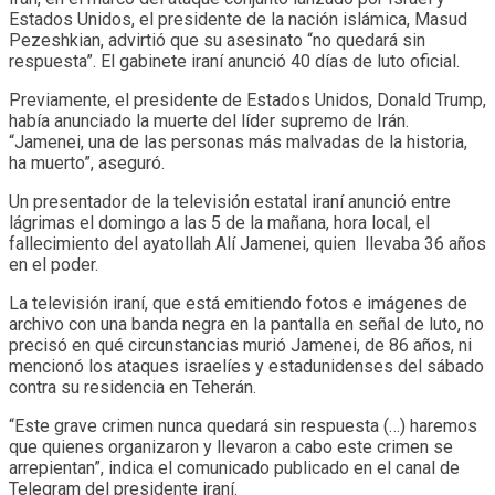
Estados Unidos, el presidente de la nación islámica, Masud
Pezeshkian, advirtió que su asesinato “no quedará sin
respuesta”. El gabinete iraní anunció 40 días de luto oficial.
Previamente, el presidente de Estados Unidos, Donald Trump,
había anunciado la muerte del líder supremo de Irán.
“Jamenei, una de las personas más malvadas de la historia,
ha muerto”, aseguró.
Un presentador de la televisión estatal iraní anunció entre
lágrimas el domingo a las 5 de la mañana, hora local, el
fallecimiento del ayatollah Alí Jamenei, quien llevaba 36 años
en el poder.
La televisión iraní, que está emitiendo fotos e imágenes de
archivo con una banda negra en la pantalla en señal de luto, no
precisó en qué circunstancias murió Jamenei, de 86 años, ni
mencionó los ataques israelíes y estadunidenses del sábado
contra su residencia en Teherán.
“Este grave crimen nunca quedará sin respuesta (​​​…) haremos
que quienes organizaron y llevaron a cabo este crimen se
arrepientan”, indica el comunicado publicado en el canal de
Telegram del presidente iraní.