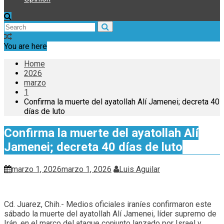
You are here
Home
2026
marzo
1
Confirma la muerte del ayatollah Alí Jamenei; decreta 40
días de luto
Confirma la muerte del ayatollah Alí
Jamenei; decreta 40 días de luto
marzo 1, 2026
marzo 1, 2026
Luis Aguilar
Cd. Juarez, Chih.- Medios oficiales iraníes confirmaron este
sábado la muerte del ayatollah Alí Jamenei, líder supremo de
Irán, en el marco del ataque conjunto lanzado por Israel y