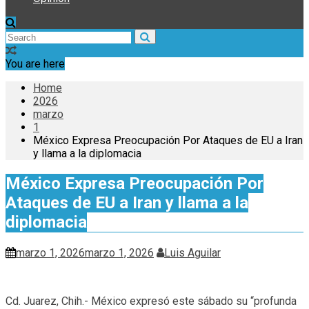
You are here
Home
2026
marzo
1
México Expresa Preocupación Por Ataques de EU a Iran
y llama a la diplomacia
México Expresa Preocupación Por
Ataques de EU a Iran y llama a la
diplomacia
marzo 1, 2026
marzo 1, 2026
Luis Aguilar
Cd. Juarez, Chih.- México expresó este sábado su “profunda