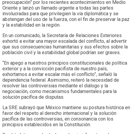
preocupación” por los recientes acontecimientos en Medio
Oriente y lanzó un llamado urgente a todas las partes
involucradas para que privilegien la vía diplomática y se
abstengan del uso de la fuerza, con el fin de preservar la paz
y la estabilidad en la región.
En un comunicado, la Secretaría de Relaciones Exteriores
exhortó a evitar una mayor escalada del conflicto, al advertir
que sus consecuencias humanitarias y sus efectos sobre la
población civil y la estabilidad global podrían ser graves.
“En apego a nuestros principios constitucionales de política
exterior y a la convicción pacifista de nuestro país,
exhortamos a evitar escalar más el conflicto”, señaló la
dependencia federal. Asimismo, reiteró la necesidad de
resolver las controversias mediante el diálogo y la
negociación, como mecanismos fundamentales para la
solución pacífica de disputas.
La SRE subrayó que México mantiene su postura histórica en
favor del respeto al derecho internacional y la solución
pacífica de las controversias, en consonancia con los
principios establecidos en la Constitución.