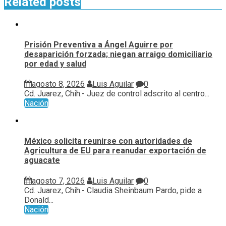
Related posts
Prisión Preventiva a Ángel Aguirre por
desaparición forzada; niegan arraigo domiciliario
por edad y salud
agosto 8, 2026
Luis Aguilar
0
Cd. Juarez, Chih.- Juez de control adscrito al centro...
Nación
México solicita reunirse con autoridades de
Agricultura de EU para reanudar exportación de
aguacate
agosto 7, 2026
Luis Aguilar
0
Cd. Juarez, Chih.- Claudia Sheinbaum Pardo, pide a
Donald...
Nación