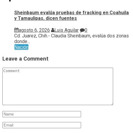
Sheinbaum evalúa pruebas de fracking en Coahuila
y Tamaulipas, dicen fuentes
agosto 6, 2026
Luis Aguilar
0
Cd. Juarez, Chih.- Claudia Sheinbaum, evalúa ⁠dos zonas
donde...
Nación
Leave a Comment