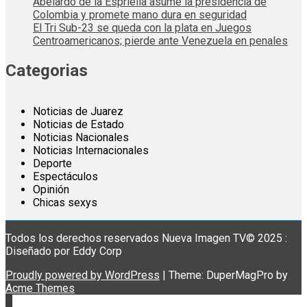
Abelardo de la Espriella asume la presidencia de
Colombia y promete mano dura en seguridad
El Tri Sub-23 se queda con la plata en Juegos
Centroamericanos; pierde ante Venezuela en penales
Categorias
Noticias de Juarez
Noticias de Estado
Noticias Nacionales
Noticias Internacionales
Deporte
Espectáculos
Opinión
Chicas sexys
Todos los derechos reservados Nueva Imagen TV© 2025 :
Diseñado por Eddy Corp
Proudly powered by WordPress
|
Theme: DuperMagPro by
Acme Themes