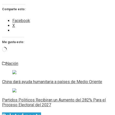
Comparte esto:
Facebook
X
Me gusta esto:
Cargando...
Nación
Navegación
de
China dará ayuda humanitaria a países de Medio Oriente
entradas
Partidos Politicos Recibiran un Aumento del 282% Para el
Proceso Electoral del 2027