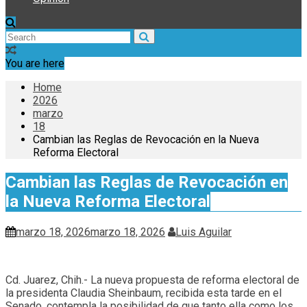
You are here
Home
2026
marzo
18
Cambian las Reglas de Revocación en la Nueva
Reforma Electoral
Cambian las Reglas de Revocación en
la Nueva Reforma Electoral
marzo 18, 2026
marzo 18, 2026
Luis Aguilar
Cd. Juarez, Chih.- La nueva propuesta de reforma electoral de
la presidenta Claudia Sheinbaum, recibida esta tarde en el
Senado, contempla la posibilidad de que tanto ella como los