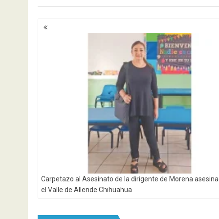
Navegación
de
entradas
Carpetazo al Asesinato de la dirigente de Morena asesin
el Valle de Allende Chihuahua