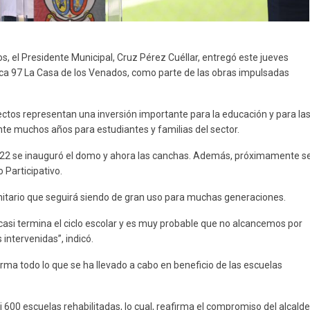
os, el Presidente Municipal, Cruz Pérez Cuéllar, entregó este jueves
ca 97 La Casa de los Venados, como parte de las obras impulsadas
yectos representan una inversión importante para la educación y para la
te muchos años para estudiantes y familias del sector.
022 se inauguró el domo y ahora las canchas. Además, próximamente s
 Participativo.
unitario que seguirá siendo de gran uso para muchas generaciones.
asi termina el ciclo escolar y es muy probable que no alcancemos por
intervenidas”, indicó.
orma todo lo que se ha llevado a cabo en beneficio de las escuelas
 600 escuelas rehabilitadas, lo cual, reafirma el compromiso del alcalde