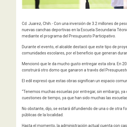
Cd. Juarez, Chih.- Con una inversión de 3.2 millones de pes
nuevas canchas deportivas en la Escuela Secundaria Técni
mediante el programa del Presupuesto Participativo.
Durante el evento, el alcalde destacó que este tipo de pro
comunidades escolares, por el beneficio que generan duran
Mencionó que le da mucho gusto entregar esta obra. En 2
construirá otro domo que ganaron a través del Presupuesto
El edil expresó que estas obras significan un espacio com
“Tenemos muchas escuelas por entregar, sin embargo, ya c
cuestiones de tiempo, ya que han sido muchas las escuelas 
No obstante, dijo, se estará difundiendo de una o de otra f
públicas de la localidad.
Hasta el momento, la administración actual cuenta con casi