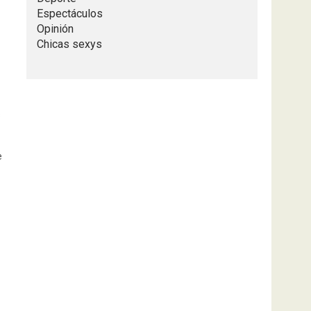
Espectáculos
Opinión
Chicas sexys
s
e