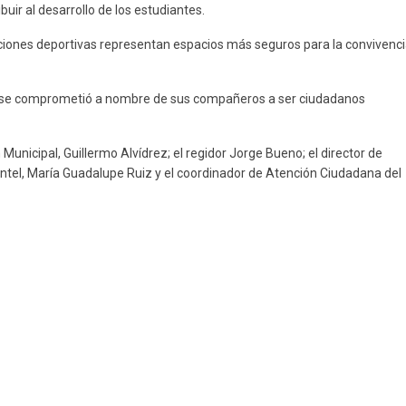
buir al desarrollo de los estudiantes.
aciones deportivas representan espacios más seguros para la convivenc
s y se comprometió a nombre de sus compañeros a ser ciudadanos
Municipal, Guillermo Alvídrez; el regidor Jorge Bueno; el director de
lantel, María Guadalupe Ruiz y el coordinador de Atención Ciudadana del