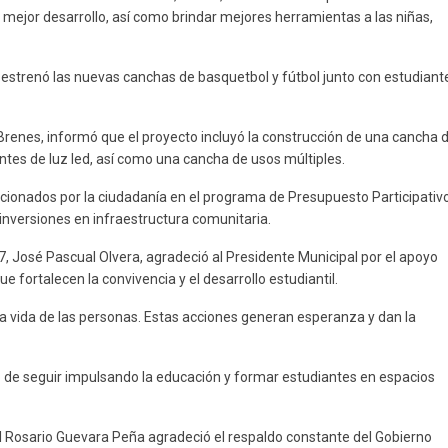
un mejor desarrollo, así como brindar mejores herramientas a las niñas,
r estrenó las nuevas canchas de basquetbol y fútbol junto con estudiant
 Brenes, informó que el proyecto incluyó la construcción de una cancha 
ntes de luz led, así como una cancha de usos múltiples.
cionados por la ciudadanía en el programa de Presupuesto Participativo
inversiones en infraestructura comunitaria.
97, José Pascual Olvera, agradeció al Presidente Municipal por el apoyo
ue fortalecen la convivencia y el desarrollo estudiantil.
a vida de las personas. Estas acciones generan esperanza y dan la
de seguir impulsando la educación y formar estudiantes en espacios
l Rosario Guevara Peña agradeció el respaldo constante del Gobierno