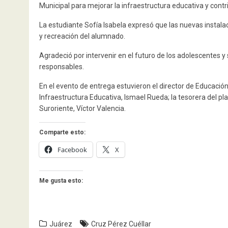
Municipal para mejorar la infraestructura educativa y contri
La estudiante Sofía Isabela expresó que las nuevas instal
y recreación del alumnado.
Agradeció por intervenir en el futuro de los adolescente
responsables.
En el evento de entrega estuvieron el director de Educación 
Infraestructura Educativa, Ismael Rueda; la tesorera del p
Suroriente, Víctor Valencia.
Comparte esto:
Facebook
X
Me gusta esto:
Juárez
Cruz Pérez Cuéllar