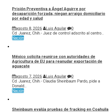
Prisión Preventiva a Ángel Aguirre por
desaparición forzada; niegan arraigo domiciliario
por edad y salud
agosto 8, 2026
Luis Aguilar
0
Cd. Juarez, Chih.- Juez de control adscrito al centro...
Nación
México solicita reunirse con autoridades de
Agricultura de EU para reanudar exportación de
aguacate
agosto 7, 2026
Luis Aguilar
0
Cd. Juarez, Chih.- Claudia Sheinbaum Pardo, pide a
Donald...
Nación
Sheinbaum evalúa pruebas de fracking en Coahuila