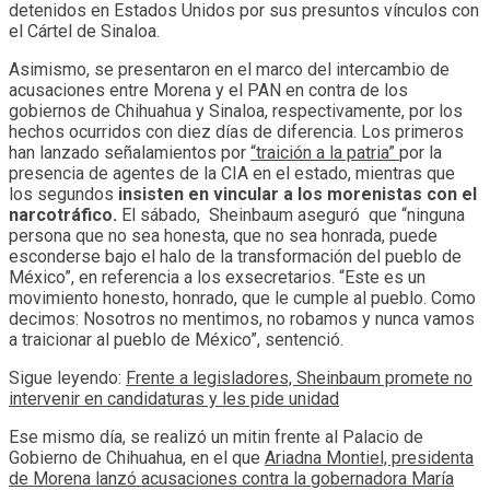
detenidos en Estados Unidos por sus presuntos vínculos con
el Cártel de Sinaloa.
Asimismo, se presentaron en el marco del intercambio de
acusaciones entre Morena y el PAN en contra de los
gobiernos de Chihuahua y Sinaloa, respectivamente, por los
hechos ocurridos con diez días de diferencia. Los primeros
han lanzado señalamientos por
“traición a la patria”
por la
presencia de agentes de la CIA en el estado, mientras que
los segundos
insisten en vincular a los morenistas con el
narcotráfico.
El sábado, Sheinbaum aseguró que “ninguna
persona que no sea honesta, que no sea honrada, puede
esconderse bajo el halo de la transformación del pueblo de
México”, en referencia a los exsecretarios. “Este es un
movimiento honesto, honrado, que le cumple al pueblo. Como
decimos: Nosotros no mentimos, no robamos y nunca vamos
a traicionar al pueblo de México”, sentenció.
Sigue leyendo:
Frente a legisladores, Sheinbaum promete no
intervenir en candidaturas y les pide unidad
Ese mismo día, se realizó un mitin frente al Palacio de
Gobierno de Chihuahua, en el que
Ariadna Montiel, presidenta
de Morena lanzó acusaciones contra la gobernadora María