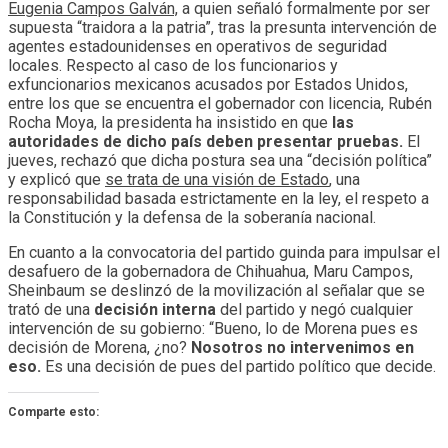
Eugenia Campos Galván,
a quien señaló formalmente por ser
supuesta “traidora a la patria”, tras la presunta intervención de
agentes estadounidenses en operativos de seguridad
locales. Respecto al caso de los funcionarios y
exfuncionarios mexicanos acusados por Estados Unidos,
entre los que se encuentra el gobernador con licencia, Rubén
Rocha Moya, la presidenta ha insistido en que
las
autoridades de dicho país deben presentar pruebas.
El
jueves, rechazó que dicha postura sea una “decisión política”
y explicó que
se trata de una visión de Estado
, una
responsabilidad basada estrictamente en la ley, el respeto a
la Constitución y la defensa de la soberanía nacional.
En cuanto a la convocatoria del partido guinda para impulsar el
desafuero de la gobernadora de Chihuahua, Maru Campos,
Sheinbaum se deslinzó de la movilización al señalar que se
trató de una
decisión interna
del partido y negó cualquier
intervención de su gobierno: “Bueno, lo de Morena pues es
decisión de Morena, ¿no?
Nosotros no intervenimos en
eso.
Es una decisión de pues del partido político que decide.
Comparte esto: