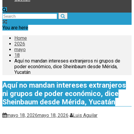
You are here
Home
2026
mayo
18
Aquí no mandan intereses extranjeros ni grupos de
poder económico, dice Sheinbaum desde Mérida,
Yucatán
Aquí no mandan intereses extranjeros
ni grupos de poder económico, dice
Sheinbaum desde Mérida, Yucatán
mayo 18, 2026
mayo 18, 2026
Luis Aguilar