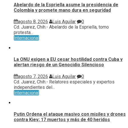
Abelardo de la Espriella asume la presidencia de
Colombia y promete mano dura en seguridad
agosto 8, 2026
Luis Aguilar
0
Cd. Juarez, Chih.- Abelardo de la Espriella, tomo
protesta...
Internacional
La ONU exigen a EU cesar hostilidad contra Cuba y
alertan riesgo de un Genocidio Silencioso
agosto 7, 2026
Luis Aguilar
0
Cd. Juarez, Chih.- Relatores especiales y expertos
independientes del...
Internacional
Putin Ordena el ataque masivo con misiles y drones
contra Kiev; 17 muertos y más de 40 heridos