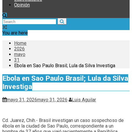
Opinión
You are here
Home
2026
mayo
31
Ebola en Sao Paulo Brasil; Lula da Silva Investiga
Ebola en Sao Paulo Brasil; Lula da Silva
Investiga
mayo 31, 2026
mayo 31, 2026
Luis Aguilar
Cd. Juarez, Chih.- Brasil investigan un caso sospechoso de
ébola en la ciudad de Sao Paulo, correspondiente a un
hombre de 37 años que viajó recientemente a República