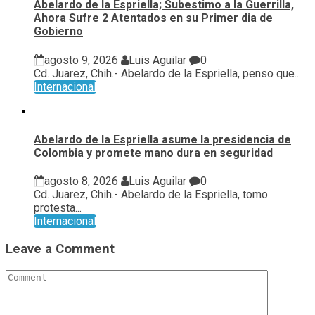
Abelardo de la Espriella; Subestimo a la Guerrilla,
Ahora Sufre 2 Atentados en su Primer dia de
Gobierno
agosto 9, 2026
Luis Aguilar
0
Cd. Juarez, Chih.- Abelardo de la Espriella, penso que...
Internacional
Abelardo de la Espriella asume la presidencia de
Colombia y promete mano dura en seguridad
agosto 8, 2026
Luis Aguilar
0
Cd. Juarez, Chih.- Abelardo de la Espriella, tomo
protesta...
Internacional
Leave a Comment