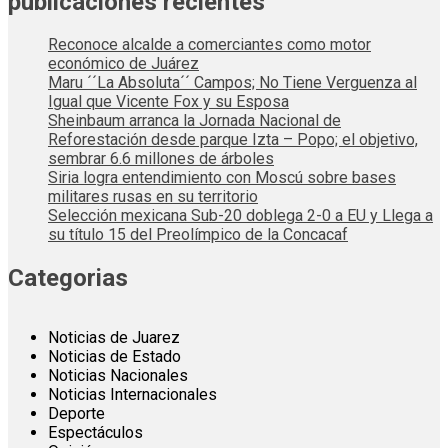
publicaciones recientes
Reconoce alcalde a comerciantes como motor
económico de Juárez
Maru ´´La Absoluta´´ Campos; No Tiene Verguenza al
Igual que Vicente Fox y su Esposa
Sheinbaum arranca la Jornada Nacional de
Reforestación desde parque Izta – Popo; el objetivo,
sembrar 6.6 millones de árboles
Siria logra entendimiento con Moscú sobre bases
militares rusas en su territorio
Selección mexicana Sub-20 doblega 2-0 a EU y Llega a
su título 15 del Preolímpico de la Concacaf
Categorias
Noticias de Juarez
Noticias de Estado
Noticias Nacionales
Noticias Internacionales
Deporte
Espectáculos