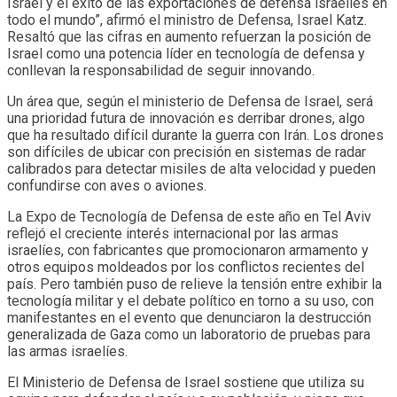
Israel y el éxito de las exportaciones de defensa israelíes en
todo el mundo”, afirmó el ministro de Defensa, Israel Katz.
Resaltó que las cifras en aumento refuerzan la posición de
Israel como una potencia líder en tecnología de defensa y
conllevan la responsabilidad de seguir innovando.
Un área que, según el ministerio de Defensa de Israel, será
una prioridad futura de innovación es derribar drones, algo
que ha resultado difícil durante la guerra con Irán. Los drones
son difíciles de ubicar con precisión en sistemas de radar
calibrados para detectar misiles de alta velocidad y pueden
confundirse con aves o aviones.
La Expo de Tecnología de Defensa de este año en Tel Aviv
reflejó el creciente interés internacional por las armas
israelíes, con fabricantes que promocionaron armamento y
otros equipos moldeados por los conflictos recientes del
país. Pero también puso de relieve la tensión entre exhibir la
tecnología militar y el debate político en torno a su uso, con
manifestantes en el evento que denunciaron la destrucción
generalizada de Gaza como un laboratorio de pruebas para
las armas israelíes.
El Ministerio de Defensa de Israel sostiene que utiliza su