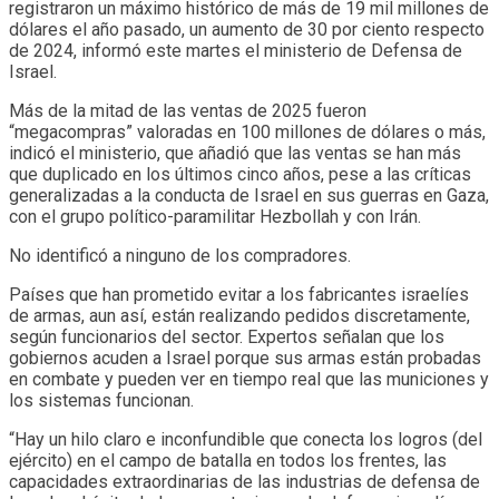
registraron un máximo histórico de más de 19 mil millones de
dólares el año pasado, un aumento de 30 por ciento respecto
de 2024, informó este martes el ministerio de Defensa de
Israel.
Más de la mitad de las ventas de 2025 fueron
“megacompras” valoradas en 100 millones de dólares o más,
indicó el ministerio, que añadió que las ventas se han más
que duplicado en los últimos cinco años, pese a las críticas
generalizadas a la conducta de Israel en sus guerras en Gaza,
con el grupo político-paramilitar Hezbollah y con Irán.
No identificó a ninguno de los compradores.
Países que han prometido evitar a los fabricantes israelíes
de armas, aun así, están realizando pedidos discretamente,
según funcionarios del sector. Expertos señalan que los
gobiernos acuden a Israel porque sus armas están probadas
en combate y pueden ver en tiempo real que las municiones y
los sistemas funcionan.
“Hay un hilo claro e inconfundible que conecta los logros (del
ejército) en el campo de batalla en todos los frentes, las
capacidades extraordinarias de las industrias de defensa de