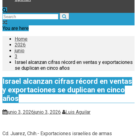
You are here
Home
2026
junio
3
Israel alcanzan cifras récord en ventas y exportaciones
se duplican en cinco años
Israel alcanzan cifras récord en ventas
y exportaciones se duplican en cinco
años
junio 3, 2026
junio 3, 2026
Luis Aguilar
Cd. Juarez, Chih.- Exportaciones israelíes de armas