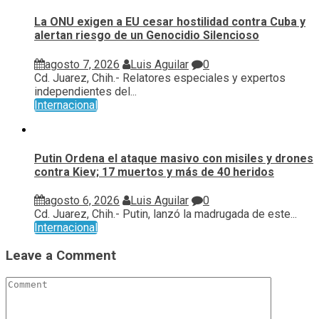
La ONU exigen a EU cesar hostilidad contra Cuba y
alertan riesgo de un Genocidio Silencioso
agosto 7, 2026
Luis Aguilar
0
Cd. Juarez, Chih.- Relatores especiales y expertos
independientes del...
Internacional
Putin Ordena el ataque masivo con misiles y drones
contra Kiev; 17 muertos y más de 40 heridos
agosto 6, 2026
Luis Aguilar
0
Cd. Juarez, Chih.- Putin, lanzó la madrugada de este...
Internacional
Leave a Comment