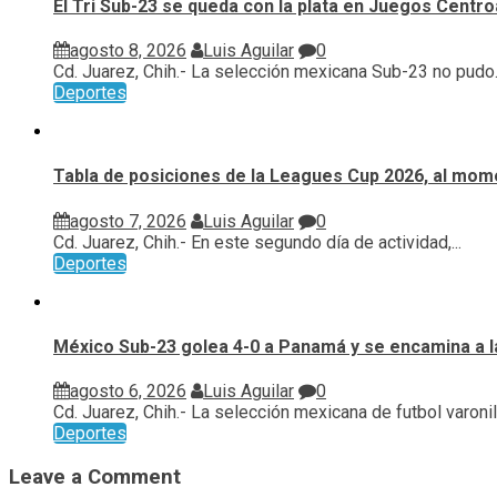
El Tri Sub-23 se queda con la plata en Juegos Cent
agosto 8, 2026
Luis Aguilar
0
Cd. Juarez, Chih.- La selección mexicana Sub-23 no pudo..
Deportes
Tabla de posiciones de la Leagues Cup 2026, al mome
agosto 7, 2026
Luis Aguilar
0
Cd. Juarez, Chih.- En este segundo día de actividad,...
Deportes
México Sub-23 golea 4-0 a Panamá y se encamina a l
agosto 6, 2026
Luis Aguilar
0
Cd. Juarez, Chih.- La selección mexicana de futbol varonil.
Deportes
Leave a Comment