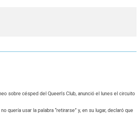
neo sobre césped del Queen’s Club, anunció el lunes el circuito
uería usar la palabra “retirarse” y, en su lugar, declaró que