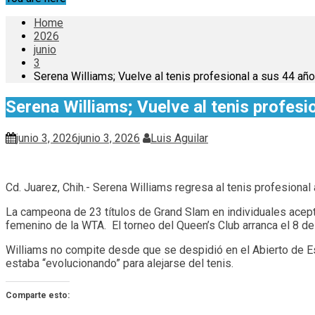
Home
2026
junio
3
Serena Williams; Vuelve al tenis profesional a sus 44 añ
Serena Williams; Vuelve al tenis profesi
junio 3, 2026
junio 3, 2026
Luis Aguilar
Cd. Juarez, Chih.- Serena Williams regresa al tenis profesional
La campeona de 23 títulos de Grand Slam en individuales aceptó
femenino de la WTA. El torneo del Queen’s Club arranca el 8 de 
Williams no compite desde que se despidió en el Abierto de Es
estaba “evolucionando” para alejarse del tenis.
Comparte esto: