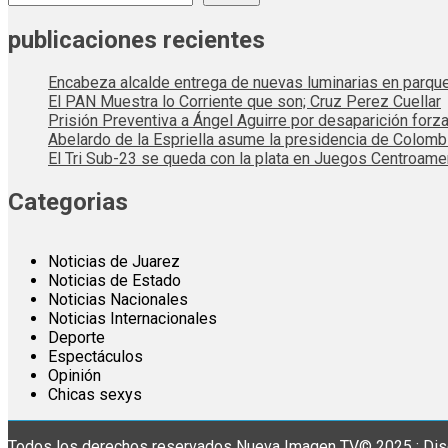
publicaciones recientes
Encabeza alcalde entrega de nuevas luminarias en parqu
El PAN Muestra lo Corriente que son; Cruz Perez Cuellar
Prisión Preventiva a Ángel Aguirre por desaparición forza
Abelardo de la Espriella asume la presidencia de Colom
El Tri Sub-23 se queda con la plata en Juegos Centroame
Categorias
Noticias de Juarez
Noticias de Estado
Noticias Nacionales
Noticias Internacionales
Deporte
Espectáculos
Opinión
Chicas sexys
Todos los derechos reservados Nueva Imagen TV© 2025 : Dis