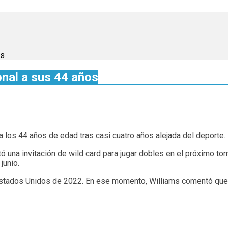
os
onal a sus 44 años
 a los 44 años de edad tras casi cuatro años alejada del deporte.
 una invitación de wild card para jugar dobles en el próximo tor
junio.
tados Unidos de 2022. En ese momento, Williams comentó que no q