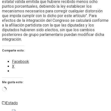
estatal válida emitida que hubiere recibido menos ocho
puntos porcentuales, debiendo la ley establecer los
mecanismos necesarios para corregir cualquier distorsión
que impida cumplir con lo dicho por este artículo”. Para
efectos de la integración del Congreso se calculará conforme
a la afiliación partidista con la que las diputadas y los
diputados hubieren sido electos, sin que los cambios
posteriores de grupo parlamentario puedan modificar dicha
integración.
Comparte esto:
Facebook
X
Me gusta esto:
Cargando...
Estado