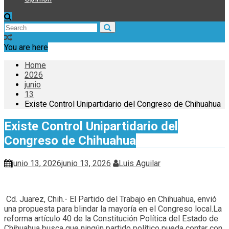
You are here
Home
2026
junio
13
Existe Control Unipartidario del Congreso de Chihuahua
Existe Control Unipartidario del
Congreso de Chihuahua
junio 13, 2026
junio 13, 2026
Luis Aguilar
Cd. Juarez, Chih.- El Partido del Trabajo en Chihuahua, envió
una propuesta para blindar la mayoría en el Congreso local.La
reforma artículo 40 de la Constitución Política del Estado de
Chihuahua busca que ningún partido político pueda contar con