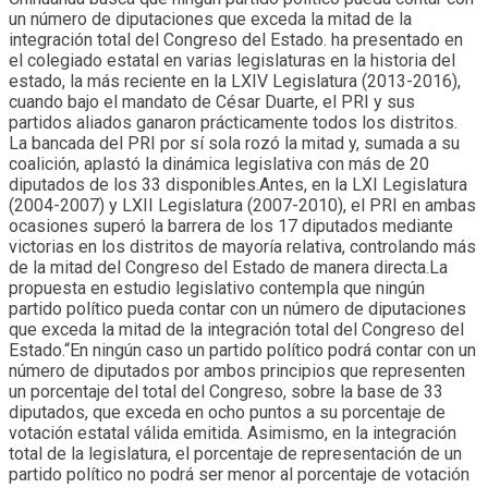
un número de diputaciones que exceda la mitad de la
integración total del Congreso del Estado. ha presentado en
el colegiado estatal en varias legislaturas en la historia del
estado, la más reciente en la LXIV Legislatura (2013-2016),
cuando bajo el mandato de César Duarte, el PRI y sus
partidos aliados ganaron prácticamente todos los distritos.
La bancada del PRI por sí sola rozó la mitad y, sumada a su
coalición, aplastó la dinámica legislativa con más de 20
diputados de los 33 disponibles.Antes, en la LXI Legislatura
(2004-2007) y LXII Legislatura (2007-2010), el PRI en ambas
ocasiones superó la barrera de los 17 diputados mediante
victorias en los distritos de mayoría relativa, controlando más
de la mitad del Congreso del Estado de manera directa.La
propuesta en estudio legislativo contempla que ningún
partido político pueda contar con un número de diputaciones
que exceda la mitad de la integración total del Congreso del
Estado.“En ningún caso un partido político podrá contar con un
número de diputados por ambos principios que representen
un porcentaje del total del Congreso, sobre la base de 33
diputados, que exceda en ocho puntos a su porcentaje de
votación estatal válida emitida. Asimismo, en la integración
total de la legislatura, el porcentaje de representación de un
partido político no podrá ser menor al porcentaje de votación