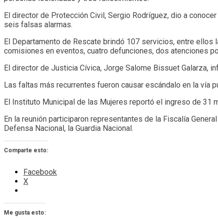
El director de Protección Civil, Sergio Rodríguez, dio a conoc
seis falsas alarmas.
El Departamento de Rescate brindó 107 servicios, entre ellos la
comisiones en eventos, cuatro defunciones, dos atenciones po
El director de Justicia Cívica, Jorge Salome Bissuet Galarza, i
Las faltas más recurrentes fueron causar escándalo en la vía pú
El Instituto Municipal de las Mujeres reportó el ingreso de 31
En la reunión participaron representantes de la Fiscalía Genera
Defensa Nacional, la Guardia Nacional.
Comparte esto:
Facebook
X
Me gusta esto: