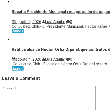
Resalta Presidente Municipal recuperación de espaci
agosto 5, 2026
Luis Aguilar
0
Cd. Juarez, Chih.- El Presidente Municipal, Héctor Rafael Or
Juárez
Ratifica alcalde Hector Ortiz Orpinel; que contratos
agosto 4, 2026
Luis Aguilar
0
Cd. Juarez, Chih.- El alcalde Héctor Ortiz Orpinel reiteró...
Juárez
Leave a Comment