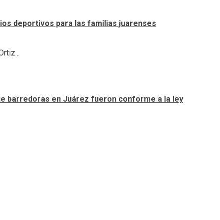
os deportivos para las familias juarenses
tiz...
 de barredoras en Juárez fueron conforme a la ley