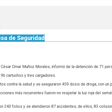
d
esa de Seguridad
l, César Omar Muñoz Morales, informó de la detención de 71 pers
 96 cartuchos y tres cargadores.
os contra la salud y se aseguraron 459 dosis de droga, con un p
acciones más recurrentes fueron no respetar la luz roja del semá
 240 folios y se atendieron 87 accidentes; de ellos, 83 colision