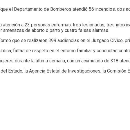
er que el Departamento de Bomberos atendió 56 incendios, dos ac
 atención a 23 personas enfermas, tres lesionadas, tres intoxica
r amenazas de aborto o parto y cuatro falsas alarmas.
nformó que se realizaron 399 audiencias en el Juzgado Cívico, pr
blica, faltas de respeto en el entorno familiar y conductas contr
 mujeres durante la última semana, con un acumulado de 318 atenc
l del Estado, la Agencia Estatal de Investigaciones, la Comisión