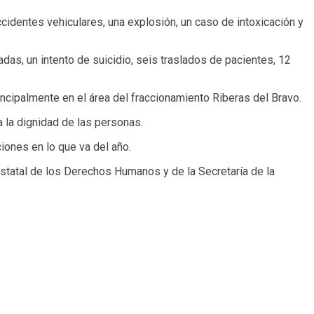
cidentes vehiculares, una explosión, un caso de intoxicación y
das, un intento de suicidio, seis traslados de pacientes, 12
incipalmente en el área del fraccionamiento Riberas del Bravo.
a la dignidad de las personas.
iones en lo que va del año.
 Estatal de los Derechos Humanos y de la Secretaría de la