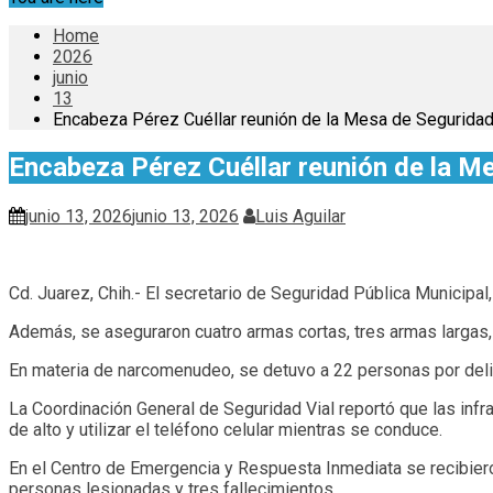
Home
2026
junio
13
Encabeza Pérez Cuéllar reunión de la Mesa de Segurida
Encabeza Pérez Cuéllar reunión de la M
junio 13, 2026
junio 13, 2026
Luis Aguilar
Cd. Juarez, Chih.- El secretario de Seguridad Pública Municipa
Además, se aseguraron cuatro armas cortas, tres armas largas,
En materia de narcomenudeo, se detuvo a 22 personas por delit
La Coordinación General de Seguridad Vial reportó que las infr
de alto y utilizar el teléfono celular mientras se conduce.
En el Centro de Emergencia y Respuesta Inmediata se recibieron
personas lesionadas y tres fallecimientos.