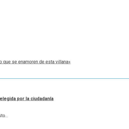
ro que se enamoren de esta villana»
elegida por la ciudadanía
o...