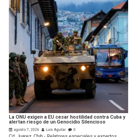
La ONU exigen a EU cesar hostilidad contra Cuba y
alertan riesgo de un Genocidio Silencioso
agosto 7, 2026
Luis Aguilar
0
Cd. Juarez, Chih.- Relatores especiales y expertos