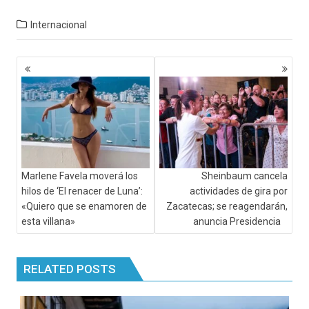
Internacional
Navegación
de
entradas
Marlene Favela moverá los
Sheinbaum cancela
hilos de ‘El renacer de Luna’:
actividades de gira por
«Quiero que se enamoren de
Zacatecas; se reagendarán,
esta villana»
anuncia Presidencia
RELATED POSTS