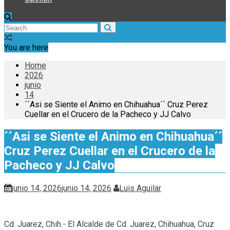
You are here
Home
2026
junio
14
´´Asi se Siente el Animo en Chihuahua´´ Cruz Perez
Cuellar en el Crucero de la Pacheco y JJ Calvo
´´Asi se Siente el Animo en Chihuahua´´
Cruz Perez Cuellar en el Crucero de la
Pacheco y JJ Calvo
junio 14, 2026
junio 14, 2026
Luis Aguilar
Cd. Juarez, Chih.- El Alcalde de Cd. Juarez, Chihuahua, Cruz