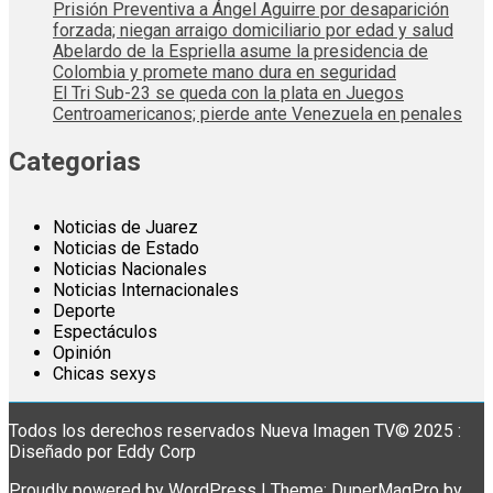
Prisión Preventiva a Ángel Aguirre por desaparición
forzada; niegan arraigo domiciliario por edad y salud
Abelardo de la Espriella asume la presidencia de
Colombia y promete mano dura en seguridad
El Tri Sub-23 se queda con la plata en Juegos
Centroamericanos; pierde ante Venezuela en penales
Categorias
Noticias de Juarez
Noticias de Estado
Noticias Nacionales
Noticias Internacionales
Deporte
Espectáculos
Opinión
Chicas sexys
Todos los derechos reservados Nueva Imagen TV© 2025 :
Diseñado por Eddy Corp
Proudly powered by WordPress
|
Theme: DuperMagPro by