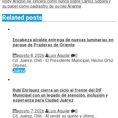
Rody Aragón se sincera como nunca sobre Carlos Sobera y
su papel como padrastro de su hija Arianna
Related posts
Encabeza alcalde entrega de nuevas luminarias en
parque de Praderas de Oriente
agosto 8, 2026
Luis Aguilar
0
Cd. Juarez, Chih.- El Presidente Municipal, Héctor Ortiz
Orpinel,...
Juárez
Rubí Enríquez cierra un ciclo al frente del DIF
Municipal con un legado de atención, inclusión y
esperanza para Ciudad Juárez
agosto 7, 2026
Luis Aguilar
0
Cd. Juarez, Chih.- Al rendir su quinto y último...