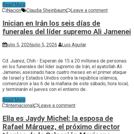
Read More
Nación
Claudia Sheinbaum
Leave a comment
Inician en Irán los seis días de
funerales del líder supremo Ali Jamenei
julio 5, 2026
julio 5, 2026
Luis Aguilar
Cd. Juarez, Chih.- Esperan de 15 a 20 millones de personas
en los funerales del líder supremo de Irán, el ayatollah Ali
Jamenei, asesinado hace cuatro meses en el primer ataque
de Israel y Estados Unidos contra la república islámica,
comenzaron a las 6 de la mañana de este sábado, hora local,
y terminarán el jueves con el entierro de…
Read More
Internacional
Leave a comment
Ella es Jaydy Michel: la esposa de
Rafael Márquez, el próximo director