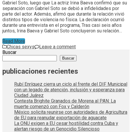
Gabriel Soto, luego que La actriz Irina Baeva confirmó que su
separación con Gabriel Soto se debió a infidelidades por
parte del actor. Además, afirmó que durante la relación vivió
distintos tipos de violencia no física. La declaración ocurrió
durante una entrevista en el programa, Tras casi seis años
juntos, Irina Baeva y Gabriel Soto concluyeron su relación…
Read More
Chicas sexys
Leave a comment
Buscar
Buscar
publicaciones recientes
Rubí Enríquez cierra un ciclo al frente del DIF Municipal
con un legado de atención, inclusión y esperanza para
Ciudad Juárez
Contesta Brighite Granados de Morena al PAN: La
muerte comenzó con Fox y Calderón
México solicita reunirse con autoridades de Agricultura
de EU para reanudar exportación de aguacate
La ONU exigen a EU cesar hostilidad contra Cuba y
alertan riesgo de un Genocidio Silencioso