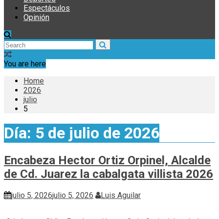
Espectáculos
Opinión
You are here
Home
2026
julio
5
Día:
5 de julio de 2026
Encabeza Hector Ortiz Orpinel, Alcalde
de Cd. Juarez la cabalgata villista 2026
julio 5, 2026
julio 5, 2026
Luis Aguilar