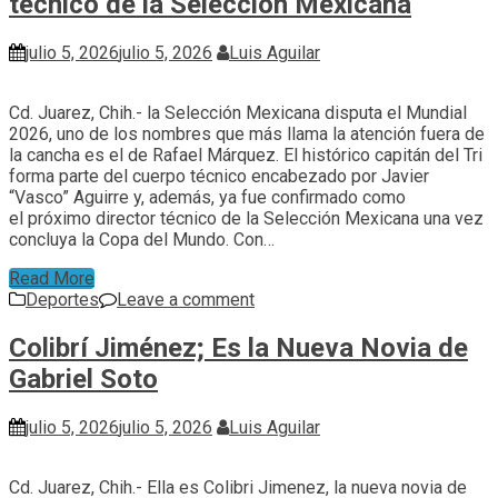
técnico de la Selección Mexicana
julio 5, 2026
julio 5, 2026
Luis Aguilar
Cd. Juarez, Chih.- la Selección Mexicana disputa el Mundial
2026, uno de los nombres que más llama la atención fuera de
la cancha es el de Rafael Márquez. El histórico capitán del Tri
forma parte del cuerpo técnico encabezado por Javier
“Vasco” Aguirre y, además, ya fue confirmado como
el próximo director técnico de la Selección Mexicana una vez
concluya la Copa del Mundo. Con…
Read More
Deportes
Leave a comment
Colibrí Jiménez; Es la Nueva Novia de
Gabriel Soto
julio 5, 2026
julio 5, 2026
Luis Aguilar
Cd. Juarez, Chih.- Ella es Colibri Jimenez, la nueva novia de