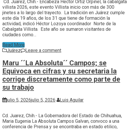
Cd. Juarez, Chih.- Encabeza Hector Ortiz Orpinel, la cabalgata
villista 2026, este evento Villista inicio con más de 300
jinetes a lo largo del trayecto. La tradición en Juárez cumple
este día 19 años, de los 31 que tiene de formación la
actividad, indicó Héctor Lozoya coordinador Norte de la
Cabalgata Villista. Este año se sumaron visitantes de
ciudades como…
Read More
Juárez
Leave a comment
Maru ´´La Absoluta´´ Campos; se
Equivoca en cifras y su secretaria la
corrige discretamente como parte de
su trabajo
julio 5, 2026
julio 5, 2026
Luis Aguilar
Cd. Juarez, Chih.- La Gobernadora del Estado de Chihuahua,
Maria Eugenia La Absoluta Campos Galvan, convoco a una
conferencia de Prensa y se encontraba en estado etilico,