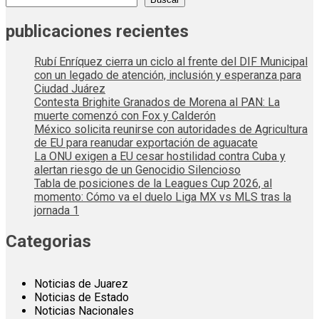
publicaciones recientes
Rubí Enríquez cierra un ciclo al frente del DIF Municipal
con un legado de atención, inclusión y esperanza para
Ciudad Juárez
Contesta Brighite Granados de Morena al PAN: La
muerte comenzó con Fox y Calderón
México solicita reunirse con autoridades de Agricultura
de EU para reanudar exportación de aguacate
La ONU exigen a EU cesar hostilidad contra Cuba y
alertan riesgo de un Genocidio Silencioso
Tabla de posiciones de la Leagues Cup 2026, al
momento: Cómo va el duelo Liga MX vs MLS tras la
jornada 1
Categorias
Noticias de Juarez
Noticias de Estado
Noticias Nacionales