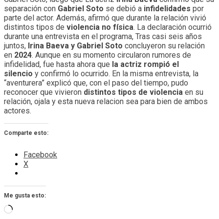
separación con
Gabriel Soto
se debió a
infidelidades
por
parte del actor. Además, afirmó que durante la relación vivió
distintos tipos de
violencia no física
. La declaración ocurrió
durante una entrevista en el programa, Tras casi seis años
juntos,
Irina Baeva y Gabriel Soto
concluyeron su relación
en
2024
. Aunque en su momento circularon rumores de
infidelidad, fue hasta ahora que
la actriz rompió el
silencio
y confirmó lo ocurrido. En la misma entrevista, la
“aventurera” explicó que, con el paso del tiempo, pudo
reconocer que vivieron
distintos tipos de violencia
en su
relación, ojala y esta nueva relacion sea para bien de ambos
actores.
Comparte esto:
Facebook
X
Me gusta esto:
Cargando...