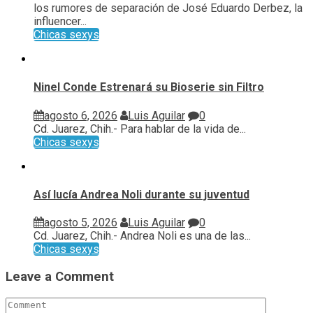
los rumores de separación de José Eduardo Derbez, la
influencer...
Chicas sexys
Ninel Conde Estrenará su Bioserie sin Filtro
agosto 6, 2026
Luis Aguilar
0
Cd. Juarez, Chih.- Para hablar de la vida de...
Chicas sexys
Así lucía Andrea Noli durante su juventud
agosto 5, 2026
Luis Aguilar
0
Cd. Juarez, Chih.- Andrea Noli es una de las...
Chicas sexys
Leave a Comment