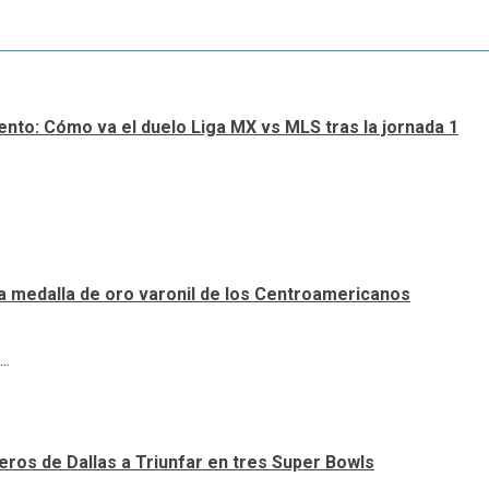
nto: Cómo va el duelo Liga MX vs MLS tras la jornada 1
a medalla de oro varonil de los Centroamericanos
..
ueros de Dallas a Triunfar en tres Super Bowls