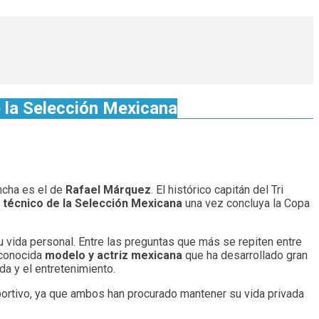
e la Selección Mexicana
ncha es el de
Rafael Márquez
. El histórico capitán del Tri
 técnico de la Selección Mexicana
una vez concluya la Copa
 vida personal. Entre las preguntas que más se repiten entre
econocida
modelo y actriz mexicana
que ha desarrollado gran
a y el entretenimiento.
ortivo, ya que ambos han procurado mantener su vida privada