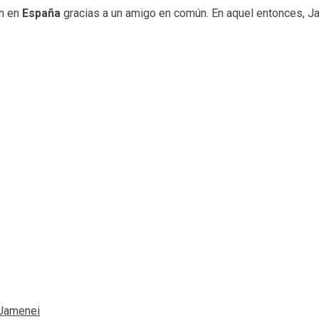
on en
España
gracias a un amigo en común. En aquel entonces, J
i Jamenei