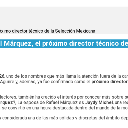
óximo director técnico de la Selección Mexicana
el Márquez, el próximo director técnico d
26
, uno de los nombres que más llama la atención fuera de la ca
 Aguirre y, además, ya fue confirmado como el
próximo director
ectores, también ha crecido el interés por conocer más sobre su
árquez?
, La esposa de Rafael Márquez es
Jaydy Michel
, una r
se convirtió en una figura destacada dentro del mundo de la mod
 considerada una de las más sólidas y discretas del ámbito dep