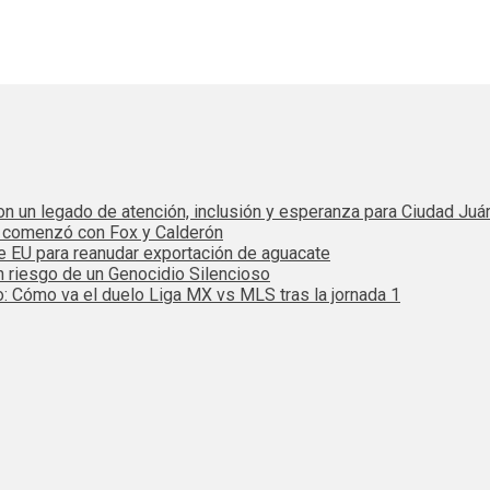
 con un legado de atención, inclusión y esperanza para Ciudad Juá
e comenzó con Fox y Calderón
de EU para reanudar exportación de aguacate
n riesgo de un Genocidio Silencioso
: Cómo va el duelo Liga MX vs MLS tras la jornada 1