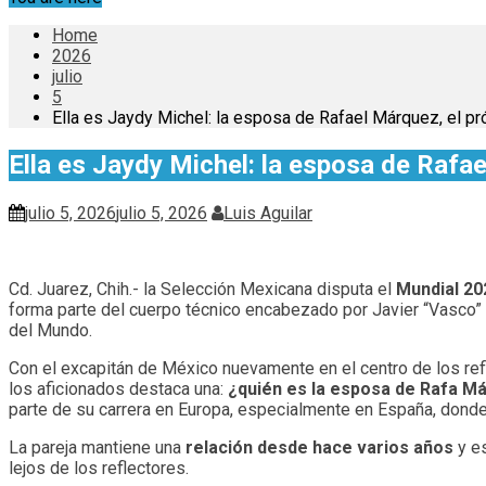
Home
2026
julio
5
Ella es Jaydy Michel: la esposa de Rafael Márquez, el pr
Ella es Jaydy Michel: la esposa de Rafa
julio 5, 2026
julio 5, 2026
Luis Aguilar
Cd. Juarez, Chih.- la Selección Mexicana disputa el
Mundial 20
forma parte del cuerpo técnico encabezado por Javier “Vasco”
del Mundo.
Con el excapitán de México nuevamente en el centro de los refl
los aficionados destaca una:
¿quién es la esposa de Rafa M
parte de su carrera en Europa, especialmente en España, donde 
La pareja mantiene una
relación desde hace varios años
y es
lejos de los reflectores.