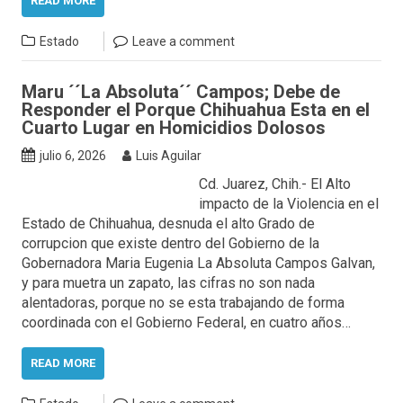
READ MORE
Estado
Leave a comment
Maru ´´La Absoluta´´ Campos; Debe de
Responder el Porque Chihuahua Esta en el
Cuarto Lugar en Homicidios Dolosos
julio 6, 2026
Luis Aguilar
Cd. Juarez, Chih.- El Alto
impacto de la Violencia en el
Estado de Chihuahua, desnuda el alto Grado de
corrupcion que existe dentro del Gobierno de la
Gobernadora Maria Eugenia La Absoluta Campos Galvan,
y para muetra un zapato, las cifras no son nada
alentadoras, porque no se esta trabajando de forma
coordinada con el Gobierno Federal, en cuatro años…
READ MORE