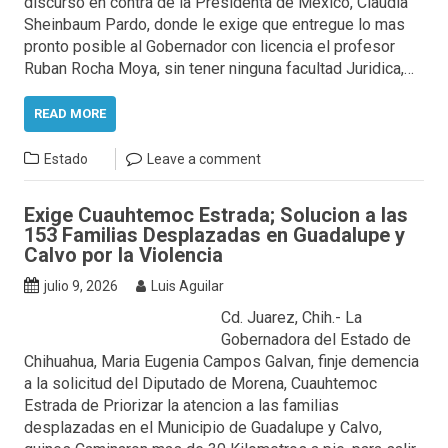
discurso en contra de la Presidenta de Mexico, Claudia
Sheinbaum Pardo, donde le exige que entregue lo mas
pronto posible al Gobernador con licencia el profesor
Ruban Rocha Moya, sin tener ninguna facultad Juridica,…
READ MORE
Estado
Leave a comment
Exige Cuauhtemoc Estrada; Solucion a las
153 Familias Desplazadas en Guadalupe y
Calvo por la Violencia
julio 9, 2026
Luis Aguilar
Cd. Juarez, Chih.- La
Gobernadora del Estado de
Chihuahua, Maria Eugenia Campos Galvan, finje demencia
a la solicitud del Diputado de Morena, Cuauhtemoc
Estrada de Priorizar la atencion a las familias
desplazadas en el Municipio de Guadalupe y Calvo,