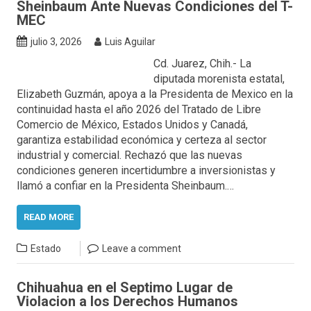
Sheinbaum Ante Nuevas Condiciones del T-
MEC
julio 3, 2026
Luis Aguilar
Cd. Juarez, Chih.- La
diputada morenista estatal,
Elizabeth Guzmán, apoya a la Presidenta de Mexico en la
continuidad hasta el año 2026 del Tratado de Libre
Comercio de México, Estados Unidos y Canadá,
garantiza estabilidad económica y certeza al sector
industrial y comercial. Rechazó que las nuevas
condiciones generen incertidumbre a inversionistas y
llamó a confiar en la Presidenta Sheinbaum.…
READ MORE
Estado
Leave a comment
Chihuahua en el Septimo Lugar de
Violacion a los Derechos Humanos