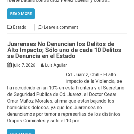
fuerte batalla contra Cruz Perez Cuellar y contra…
READ MORE
Estado
Leave a comment
Juarenses No Denuncian los Delitos de
Alto Impacto; Sólo uno de cada 10 Delitos
se Denuncia en el Estado
julio 7, 2026
Luis Aguilar
Cd. Juarez, Chih.- El alto
impacto de la Violencia, se
ha recrudcido en un 10% en esta Frontera y el Secretario
de Seguridad Publica de Cd. Juarez, el Doctor Cesar
Omar Muñoz Morales, afirma que estan bajando los
homicidios dolosos, ya que los Juarenses no
denunciamos por temor a represarlias de los distintos
Grupos Criminales y sólo el 10 por…