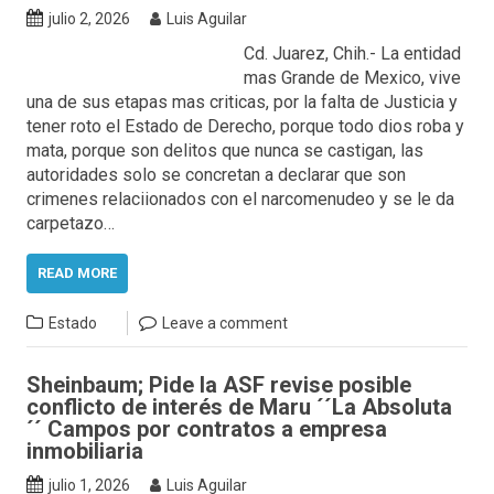
julio 2, 2026
Luis Aguilar
Cd. Juarez, Chih.- La entidad
mas Grande de Mexico, vive
una de sus etapas mas criticas, por la falta de Justicia y
tener roto el Estado de Derecho, porque todo dios roba y
mata, porque son delitos que nunca se castigan, las
autoridades solo se concretan a declarar que son
crimenes relaciionados con el narcomenudeo y se le da
carpetazo…
READ MORE
Estado
Leave a comment
Sheinbaum; Pide la ASF revise posible
conflicto de interés de Maru ´´La Absoluta
´´ Campos por contratos a empresa
inmobiliaria
julio 1, 2026
Luis Aguilar