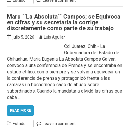
Estado
Leave a comment
Maru ´´La Absoluta´´ Campos; se Equivoca
en cifras y su secretaria la corrige
discretamente como parte de su trabajo
julio 5, 2026
Luis Aguilar
Cd. Juarez, Chih.- La
Gobernadora del Estado de
Chihuahua, Maria Eugenia La Absoluta Campos Galvan,
convoco a una conferencia de Prensa y se encontraba en
estado etilico, como siempre y se volvio a equivocar en
la conferencia de prensa y protagonizó frente a las
cámaras un bochornoso caso de abuso sobre
subordinados. Cuando la mandataria olvidó las cifras que
daba…
READ MORE
Estado
Leave a comment