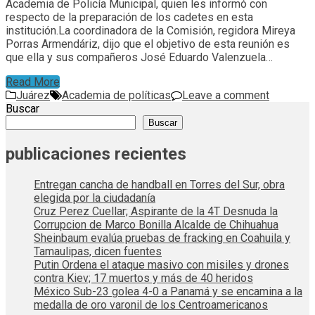
Academia de Policía Municipal, quien les informó con
respecto de la preparación de los cadetes en esta
institución.La coordinadora de la Comisión, regidora Mireya
Porras Armendáriz, dijo que el objetivo de esta reunión es
que ella y sus compañeros José Eduardo Valenzuela…
Read More
Juárez
Academia de políticas
Leave a comment
Buscar
Buscar
publicaciones recientes
Entregan cancha de handball en Torres del Sur, obra
elegida por la ciudadanía
Cruz Perez Cuellar; Aspirante de la 4T Desnuda la
Corrupcion de Marco Bonilla Alcalde de Chihuahua
Sheinbaum evalúa pruebas de fracking en Coahuila y
Tamaulipas, dicen fuentes
Putin Ordena el ataque masivo con misiles y drones
contra Kiev; 17 muertos y más de 40 heridos
México Sub-23 golea 4-0 a Panamá y se encamina a la
medalla de oro varonil de los Centroamericanos