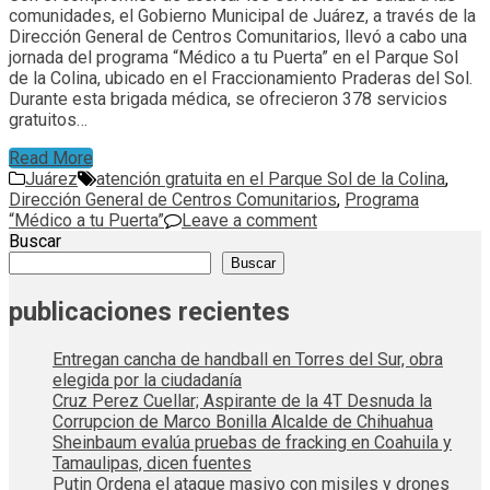
comunidades, el Gobierno Municipal de Juárez, a través de la
Dirección General de Centros Comunitarios, llevó a cabo una
jornada del programa “Médico a tu Puerta” en el Parque Sol
de la Colina, ubicado en el Fraccionamiento Praderas del Sol.
Durante esta brigada médica, se ofrecieron 378 servicios
gratuitos…
Read More
Juárez
atención gratuita en el Parque Sol de la Colina
,
Dirección General de Centros Comunitarios
,
Programa
“Médico a tu Puerta”
Leave a comment
Buscar
Buscar
publicaciones recientes
Entregan cancha de handball en Torres del Sur, obra
elegida por la ciudadanía
Cruz Perez Cuellar; Aspirante de la 4T Desnuda la
Corrupcion de Marco Bonilla Alcalde de Chihuahua
Sheinbaum evalúa pruebas de fracking en Coahuila y
Tamaulipas, dicen fuentes
Putin Ordena el ataque masivo con misiles y drones