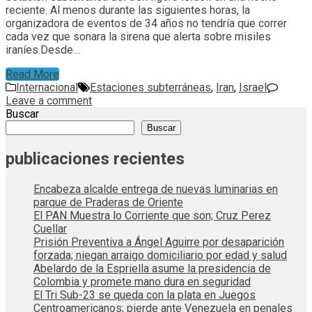
reciente. Al menos durante las siguientes horas, la
organizadora de eventos de 34 años no tendría que correr
cada vez que sonara la sirena que alerta sobre misiles
iraníes.Desde…
Read More
Internacional
Estaciones subterráneas
,
Iran
,
Israel
Leave a comment
Buscar
Buscar
publicaciones recientes
Encabeza alcalde entrega de nuevas luminarias en
parque de Praderas de Oriente
El PAN Muestra lo Corriente que son; Cruz Perez
Cuellar
Prisión Preventiva a Ángel Aguirre por desaparición
forzada; niegan arraigo domiciliario por edad y salud
Abelardo de la Espriella asume la presidencia de
Colombia y promete mano dura en seguridad
El Tri Sub-23 se queda con la plata en Juegos
Centroamericanos; pierde ante Venezuela en penales