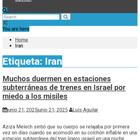
You are here
Home
Iran
Etiqueta:
Iran
Muchos duermen en estaciones
subterráneas de trenes en Israel por
miedo a los misiles
junio 21, 2025
junio 21, 2025
Luis Aguilar
Aziza Melech sintió que su cuerpo se relajaba por primera
vez en días cuando se acomodó en su colchón inflable en una
estación subterránea del tren ligero israelí en una noche