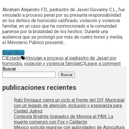
Abraham Alejandro F.D., padrastro de Jasiel Giovanny C.L., fue
vinculado a proceso penal por su presunta responsabilidad
en los delitos de homicidio calificado, violación y violencia
familiar, en un caso que ha conmocionado a la comunidad
juarense por la brutalidad de los hechos. Durante una
audiencia que se prolongó por más de cuatro horas y media,
el Ministerio Público presentó…
Read More
Estado
Vinculan a proceso al padrastro de Jasiel por
homicidio
,
violación y violencia familiar
Leave a comment
Buscar
Buscar
publicaciones recientes
Rubí Enríquez cierra un ciclo al frente del DIF Municipal
con un legado de atención, inclusión y esperanza para
Ciudad Juárez
Contesta Brighite Granados de Morena al PAN: La
muerte comenzó con Fox y Calderón
México solicita reunirse con autoridades de Agricultura