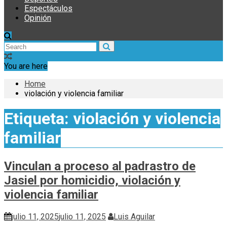
Espectáculos
Opinión
You are here
Home
violación y violencia familiar
Etiqueta:
violación y violencia
familiar
Vinculan a proceso al padrastro de
Jasiel por homicidio, violación y
violencia familiar
julio 11, 2025
julio 11, 2025
Luis Aguilar