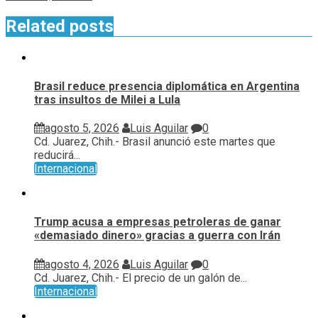
Related posts
Brasil reduce presencia diplomática en Argentina
tras insultos de Milei a Lula
agosto 5, 2026
Luis Aguilar
0
Cd. Juarez, Chih.- Brasil anunció este martes que
reducirá...
Internacional
Trump acusa a empresas petroleras de ganar
«demasiado dinero» gracias a guerra con Irán
agosto 4, 2026
Luis Aguilar
0
Cd. Juarez, Chih.- El precio de un galón de...
Internacional