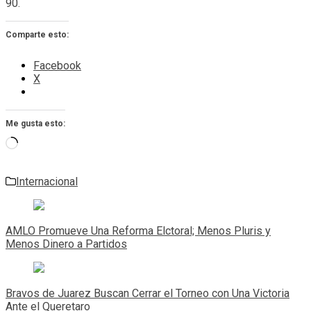
90.
Comparte esto:
Facebook
X
Me gusta esto:
Cargando...
Internacional
Navegación
de
AMLO Promueve Una Reforma Elctoral; Menos Pluris y
entradas
Menos Dinero a Partidos
Bravos de Juarez Buscan Cerrar el Torneo con Una Victoria
Ante el Queretaro