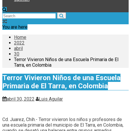
You are here
Home
2022
abril
30
Terror Vivieron Niños de una Escuela Primaria de El
Tarra, en Colombia
Terror Vivieron Niños de una Escuela
Primaria de El Tarra, en Colombia
abril 30, 2022
Luis Aguilar
Cd. Juarez, Chih.- Terror vivieron los niños y profesores de
una escuela primaria del municipio de El Tarra, en Colombia,
cuando se desató una balacera entre grupos armados.