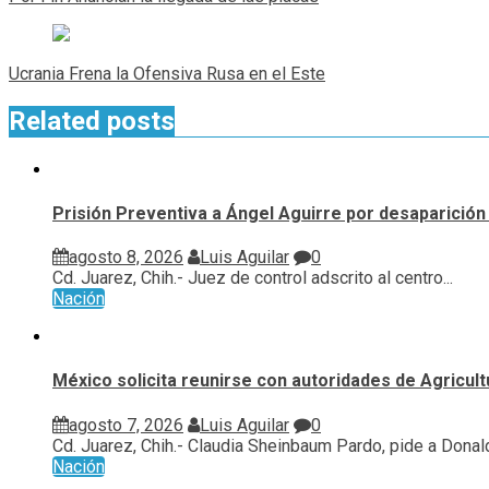
entradas
Ucrania Frena la Ofensiva Rusa en el Este
Related posts
Prisión Preventiva a Ángel Aguirre por desaparición 
agosto 8, 2026
Luis Aguilar
0
Cd. Juarez, Chih.- Juez de control adscrito al centro...
Nación
México solicita reunirse con autoridades de Agricul
agosto 7, 2026
Luis Aguilar
0
Cd. Juarez, Chih.- Claudia Sheinbaum Pardo, pide a Donald
Nación