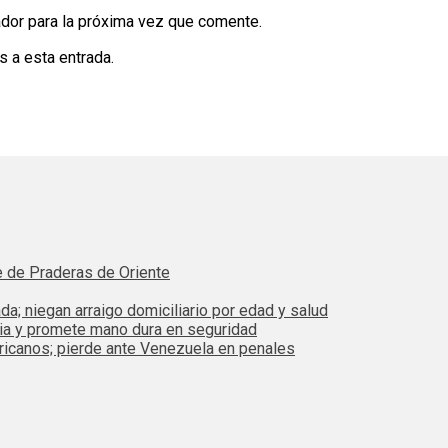
dor para la próxima vez que comente.
s a esta entrada.
e de Praderas de Oriente
da; niegan arraigo domiciliario por edad y salud
bia y promete mano dura en seguridad
ricanos; pierde ante Venezuela en penales