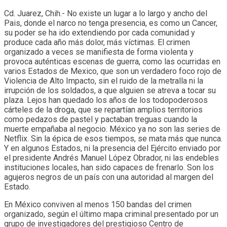
Cd. Juarez, Chih.- No existe un lugar a lo largo y ancho del
Pais, donde el narco no tenga presencia, es como un Cancer,
su poder se ha ido extendiendo por cada comunidad y
produce cada año más dolor, más víctimas. El crimen
organizado a veces se manifiesta de forma violenta y
provoca auténticas escenas de guerra, como las ocurridas en
varios Estados de Mexico, que son un verdadero foco rojo de
Violencia de Alto Impacto, sin el ruido de la metralla ni la
irrupción de los soldados, a que alguien se atreva a tocar su
plaza. Lejos han quedado los años de los todopoderosos
cárteles de la droga, que se repartían amplios territorios
como pedazos de pastel y pactaban treguas cuando la
muerte empañaba al negocio. México ya no son las series de
Netflix. Sin la épica de esos tiempos, se mata más que nunca.
Y en algunos Estados, ni la presencia del Ejército enviado por
el presidente Andrés Manuel López Obrador, ni las endebles
instituciones locales, han sido capaces de frenarlo. Son los
agujeros negros de un país con una autoridad al margen del
Estado.
En México conviven al menos 150 bandas del crimen
organizado, según el último mapa criminal presentado por un
grupo de investigadores del prestigioso Centro de