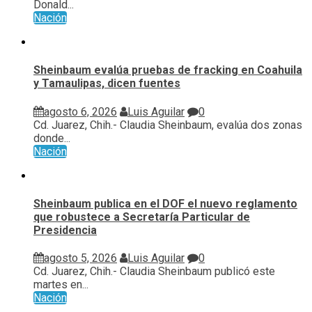
Donald...
Nación
Sheinbaum evalúa pruebas de fracking en Coahuila
y Tamaulipas, dicen fuentes
agosto 6, 2026
Luis Aguilar
0
Cd. Juarez, Chih.- Claudia Sheinbaum, evalúa ⁠dos zonas
donde...
Nación
Sheinbaum publica en el DOF el nuevo reglamento
que robustece a Secretaría Particular de
Presidencia
agosto 5, 2026
Luis Aguilar
0
Cd. Juarez, Chih.- Claudia Sheinbaum publicó este
martes en...
Nación