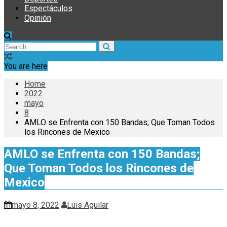
Espectáculos
Opinión
You are here
Home
2022
mayo
8
AMLO se Enfrenta con 150 Bandas; Que Toman Todos
los Rincones de Mexico
AMLO se Enfrenta con 150 Bandas;
Que Toman Todos los Rincones de
Mexico
mayo 8, 2022
Luis Aguilar