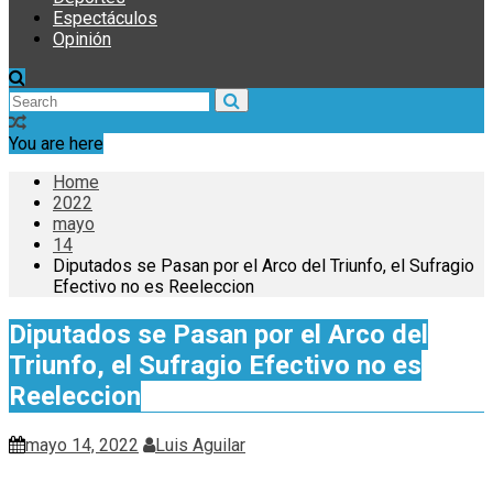
Espectáculos
Opinión
You are here
Home
2022
mayo
14
Diputados se Pasan por el Arco del Triunfo, el Sufragio
Efectivo no es Reeleccion
Diputados se Pasan por el Arco del
Triunfo, el Sufragio Efectivo no es
Reeleccion
mayo 14, 2022
Luis Aguilar