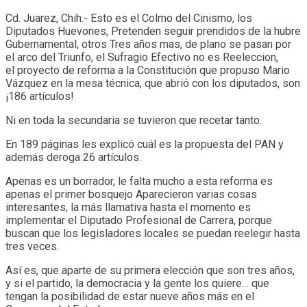
Cd. Juarez, Chih.- Esto es el Colmo del Cinismo, los
Diputados Huevones, Pretenden seguir prendidos de la hubre
Gubernamental, otros Tres años mas, de plano se pasan por
el arco del Triunfo, el Sufragio Efectivo no es Reeleccion,
el proyecto de reforma a la Constitución que propuso Mario
Vázquez en la mesa técnica, que abrió con los diputados, son
¡186 artículos!
Ni en toda la secundaria se tuvieron que recetar tanto.
En 189 páginas les explicó cuál es la propuesta del PAN y
además deroga 26 artículos.
Apenas es un borrador, le falta mucho a esta reforma es
apenas el primer bosquejo Aparecieron varias cosas
interesantes, la más llamativa hasta el momento es
implementar el Diputado Profesional de Carrera, porque
buscan que los legisladores locales se puedan reelegir hasta
tres veces.
Así es, que aparte de su primera elección que son tres años,
y si el partido, la democracia y la gente los quiere… que
tengan la posibilidad de estar nueve años más en el