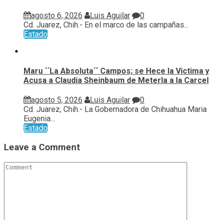
agosto 6, 2026
Luis Aguilar
0
Cd. Juarez, Chih.- En el marco de las campañas...
Estado
Maru ´´La Absoluta´´ Campos; se Hece la Victima y
Acusa a Claudia Sheinbaum de Meterla a la Carcel
agosto 5, 2026
Luis Aguilar
0
Cd. Juarez, Chih.- La Gobernadora de Chihuahua Maria
Eugenia...
Estado
Leave a Comment