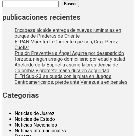
Buscar
publicaciones recientes
Encabeza alcalde entrega de nuevas luminarias en
parque de Praderas de Oriente
El PAN Muestra lo Corriente que son; Cruz Perez
Cuellar
Prisión Preventiva a Ángel Aguirre por desaparición
forzada; niegan arraigo domiciliario por edad y salud
Abelardo de la Espriella asume la presidencia de
Colombia y promete mano dura en seguridad
El Tri Sub-23 se queda con la plata en Juegos
Centroamericanos; pierde ante Venezuela en penales
Categorias
Noticias de Juarez
Noticias de Estado
Noticias Nacionales
Noticias Internacionales