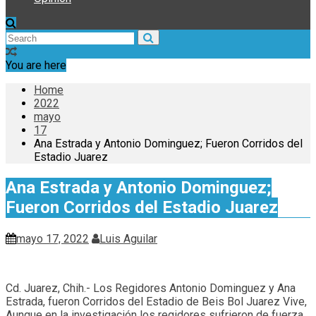
You are here
Home
2022
mayo
17
Ana Estrada y Antonio Dominguez; Fueron Corridos del
Estadio Juarez
Ana Estrada y Antonio Dominguez;
Fueron Corridos del Estadio Juarez
mayo 17, 2022
Luis Aguilar
Cd. Juarez, Chih.- Los Regidores Antonio Dominguez y Ana
Estrada, fueron Corridos del Estadio de Beis Bol Juarez Vive,
Aunque en la investigación los regidores sufrieron de fuerza