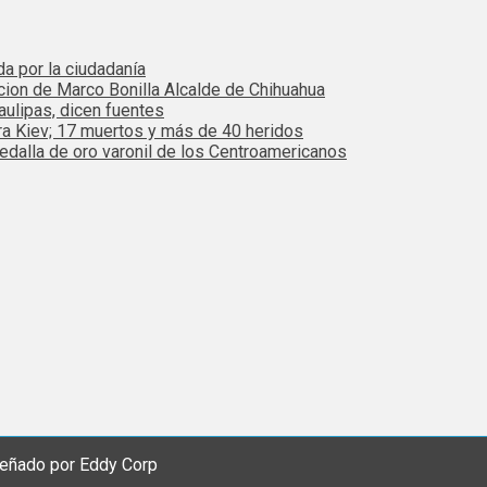
da por la ciudadanía
cion de Marco Bonilla Alcalde de Chihuahua
ulipas, dicen fuentes
ra Kiev; 17 muertos y más de 40 heridos
dalla de oro varonil de los Centroamericanos
eñado por Eddy Corp