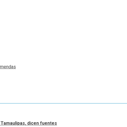
emendas
 Tamaulipas, dicen fuentes