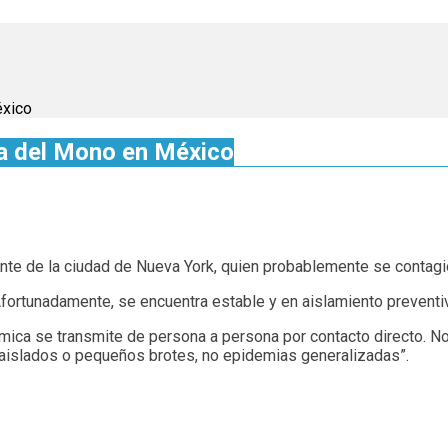
éxico
la del Mono en México
nte de la ciudad de Nueva York, quien probablemente se contagi
Afortunadamente, se encuentra estable y en aislamiento prevent
ímica se transmite de persona a persona por contacto directo. No
 aislados o pequeños brotes, no epidemias generalizadas”.