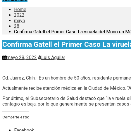
Home
2022
mayo
28
Confirma Gatell el Primer Caso La viruela del Mono en M
Confirma Gatell el Primer Caso La virue
mayo 28, 2022
Luis Aguilar
Cd. Juarez, Chih.- Es un hombre de 50 años, residente permane
Actualmente recibe atención médica en la Ciudad de México. “
Por último, el Subsecretario de Salud destacó que “la viruela s
contagio es baja, por lo que generalmente se presentan casos
Comparte esto:
Facebook