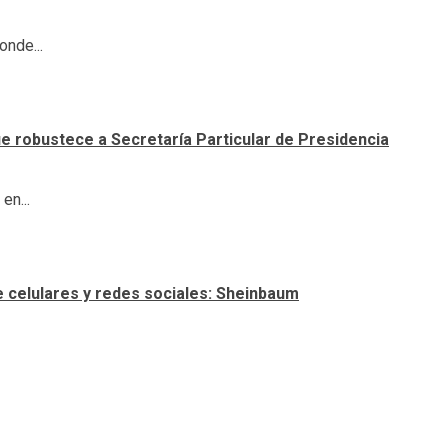
onde...
e robustece a Secretaría Particular de Presidencia
en...
e celulares y redes sociales: Sheinbaum