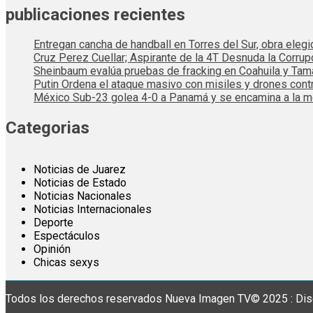
publicaciones recientes
Entregan cancha de handball en Torres del Sur, obra elegi
Cruz Perez Cuellar; Aspirante de la 4T Desnuda la Corrup
Sheinbaum evalúa pruebas de fracking en Coahuila y Tama
Putin Ordena el ataque masivo con misiles y drones cont
México Sub-23 golea 4-0 a Panamá y se encamina a la me
Categorias
Noticias de Juarez
Noticias de Estado
Noticias Nacionales
Noticias Internacionales
Deporte
Espectáculos
Opinión
Chicas sexys
Todos los derechos reservados Nueva Imagen TV© 2025 : Dis