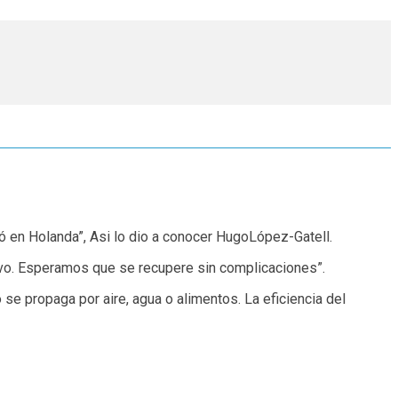
ó en Holanda”, Asi lo dio a conocer HugoLópez-Gatell.
ivo. Esperamos que se recupere sin complicaciones”.
 se propaga por aire, agua o alimentos. La eficiencia del