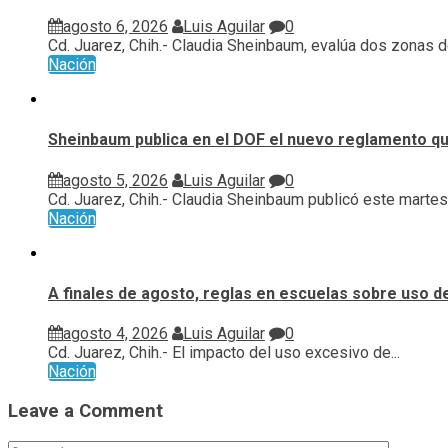
agosto 6, 2026
Luis Aguilar
0
Cd. Juarez, Chih.- Claudia Sheinbaum, evalúa ⁠dos zonas d
Nación
Sheinbaum publica en el DOF el nuevo reglamento qu
agosto 5, 2026
Luis Aguilar
0
Cd. Juarez, Chih.- Claudia Sheinbaum publicó este martes 
Nación
A finales de agosto, reglas en escuelas sobre uso d
agosto 4, 2026
Luis Aguilar
0
Cd. Juarez, Chih.- El impacto del uso excesivo de...
Nación
Leave a Comment