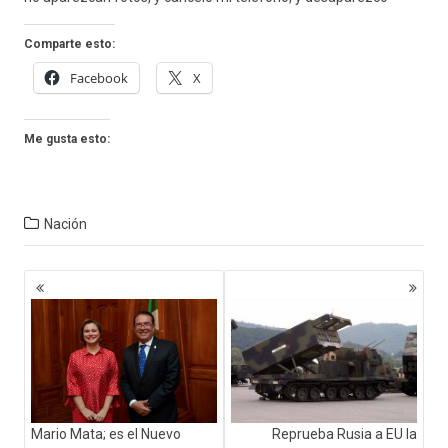
Comparte esto:
Facebook
X
Me gusta esto:
Nación
Navegación
de
entradas
Reprueba Rusia a EU la
Mario Mata; es el Nuevo