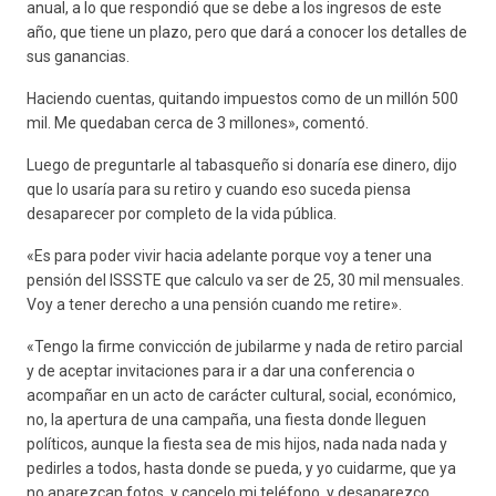
anual, a lo que respondió que se debe a los ingresos de este
año, que tiene un plazo, pero que dará a conocer los detalles de
sus ganancias.
Haciendo cuentas, quitando impuestos como de un millón 500
mil. Me quedaban cerca de 3 millones», comentó.
Luego de preguntarle al tabasqueño si donaría ese dinero, dijo
que lo usaría para su retiro y cuando eso suceda piensa
desaparecer por completo de la vida pública.
«Es para poder vivir hacia adelante porque voy a tener una
pensión del ISSSTE que calculo va ser de 25, 30 mil mensuales.
Voy a tener derecho a una pensión cuando me retire».
«Tengo la firme convicción de jubilarme y nada de retiro parcial
y de aceptar invitaciones para ir a dar una conferencia o
acompañar en un acto de carácter cultural, social, económico,
no, la apertura de una campaña, una fiesta donde lleguen
políticos, aunque la fiesta sea de mis hijos, nada nada nada y
pedirles a todos, hasta donde se pueda, y yo cuidarme, que ya
no aparezcan fotos, y cancelo mi teléfono, y desaparezco