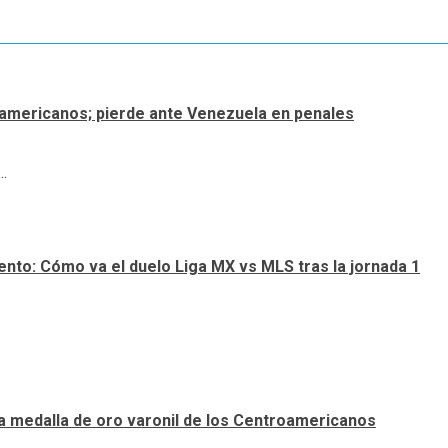
roamericanos; pierde ante Venezuela en penales
.
nto: Cómo va el duelo Liga MX vs MLS tras la jornada 1
a medalla de oro varonil de los Centroamericanos