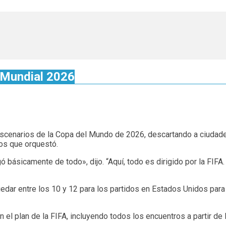
l Mundial 2026
s escenarios de la Copa del Mundo de 2026, descartando a ciuda
os que orquestó.
rgó básicamente de todo», dijo. “Aquí, todo es dirigido por la FIF
edar entre los 10 y 12 para los partidos en Estados Unidos para
el plan de la FIFA, incluyendo todos los encuentros a partir de l