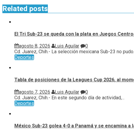
Related posts
El Tri Sub-23 se queda con la plata en Juegos Cent
agosto 8, 2026
Luis Aguilar
0
Cd. Juarez, Chih.- La selección mexicana Sub-23 no pudo..
Deportes
Tabla de posiciones de la Leagues Cup 2026, al mome
agosto 7, 2026
Luis Aguilar
0
Cd. Juarez, Chih.- En este segundo día de actividad,...
Deportes
México Sub-23 golea 4-0 a Panamá y se encamina a l