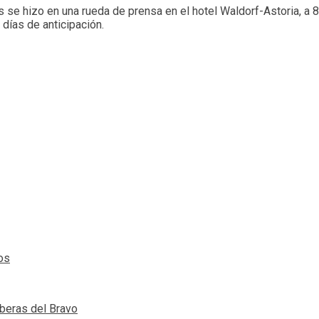
se hizo en una rueda de prensa en el hotel Waldorf-Astoria, a 81
días de anticipación.
os
iberas del Bravo