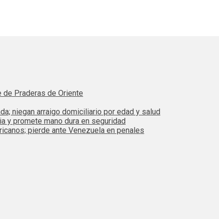
e de Praderas de Oriente
da; niegan arraigo domiciliario por edad y salud
bia y promete mano dura en seguridad
ricanos; pierde ante Venezuela en penales