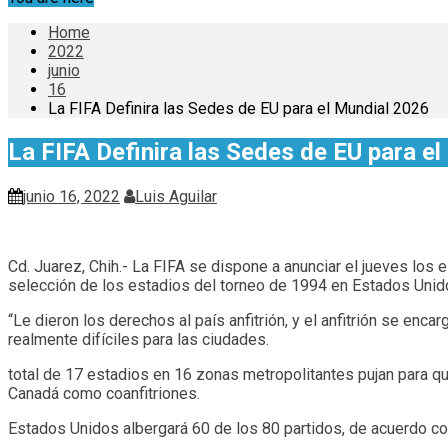
Home
2022
junio
16
La FIFA Definira las Sedes de EU para el Mundial 2026
La FIFA Definira las Sedes de EU para e
junio 16, 2022
Luis Aguilar
Cd. Juarez, Chih.- La FIFA se dispone a anunciar el jueves lo
selección de los estadios del torneo de 1994 en Estados Unid
“Le dieron los derechos al país anfitrión, y el anfitrión se enca
realmente difíciles para las ciudades.
total de 17 estadios en 16 zonas metropolitantes pujan para qu
Canadá como coanfitriones.
Estados Unidos albergará 60 de los 80 partidos, de acuerdo con 