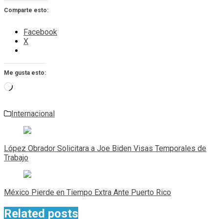
Comparte esto:
Facebook
X
Me gusta esto:
Cargando...
Internacional
Navegación
de
López Obrador Solicitara a Joe Biden Visas Temporales de
entradas
Trabajo
México Pierde en Tiempo Extra Ante Puerto Rico
Related posts