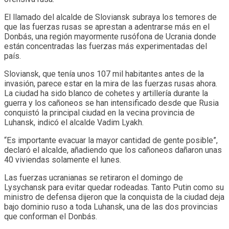
El llamado del alcalde de Sloviansk subraya los temores de
que las fuerzas rusas se aprestan a adentrarse más en el
Donbás, una región mayormente rusófona de Ucrania donde
están concentradas las fuerzas más experimentadas del
país.
Sloviansk, que tenía unos 107 mil habitantes antes de la
invasión, parece estar en la mira de las fuerzas rusas ahora.
La ciudad ha sido blanco de cohetes y artillería durante la
guerra y los cañoneos se han intensificado desde que Rusia
conquistó la principal ciudad en la vecina provincia de
Luhansk, indicó el alcalde Vadim Lyakh.
“Es importante evacuar la mayor cantidad de gente posible”,
declaró el alcalde, añadiendo que los cañoneos dañaron unas
40 viviendas solamente el lunes.
Las fuerzas ucranianas se retiraron el domingo de
Lysychansk para evitar quedar rodeadas. Tanto Putin como su
ministro de defensa dijeron que la conquista de la ciudad deja
bajo dominio ruso a toda Luhansk, una de las dos provincias
que conforman el Donbás.