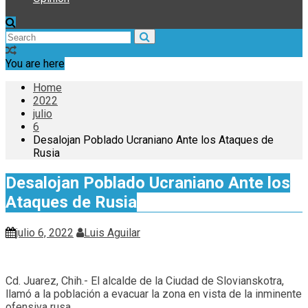
You are here
Home
2022
julio
6
Desalojan Poblado Ucraniano Ante los Ataques de
Rusia
Desalojan Poblado Ucraniano Ante los
Ataques de Rusia
julio 6, 2022
Luis Aguilar
Cd. Juarez, Chih.- El alcalde de la Ciudad de Slovianskotra,
llamó a la población a evacuar la zona en vista de la inminente
ofensiva rusa.