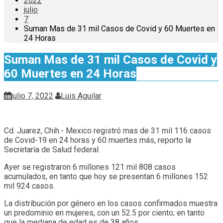
2022
julio
7
Suman Mas de 31 mil Casos de Covid y 60 Muertes en
24 Horas
Suman Mas de 31 mil Casos de Covid y
60 Muertes en 24 Horas
julio 7, 2022
Luis Aguilar
Cd. Juarez, Chih.- Mexico registró mas de 31 mil 116 casos
de Covid-19 en 24 horas y 60 muertes más, reporto la
Secretaría de Salud federal.
Ayer se registraron 6 millones 121 mil 808 casos
acumulados, en tanto que hoy se presentan 6 millones 152
mil 924 casos.
La distribución por género en los casos confirmados muestra
un predominio en mujeres, con un 52.5 por ciento; en tanto
que la mediana de edad es de 38 años.