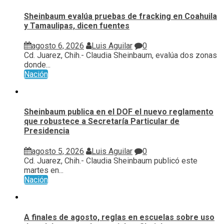
Sheinbaum evalúa pruebas de fracking en Coahuila
y Tamaulipas, dicen fuentes
agosto 6, 2026
Luis Aguilar
0
Cd. Juarez, Chih.- Claudia Sheinbaum, evalúa ⁠dos zonas
donde...
Nación
Sheinbaum publica en el DOF el nuevo reglamento
que robustece a Secretaría Particular de
Presidencia
agosto 5, 2026
Luis Aguilar
0
Cd. Juarez, Chih.- Claudia Sheinbaum publicó este
martes en...
Nación
A finales de agosto, reglas en escuelas sobre uso