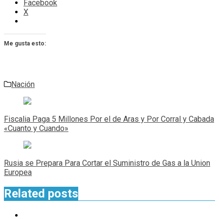
Facebook
X
Me gusta esto:
Nación
Navegación
de
Fiscalia Paga 5 Millones Por el de Aras y Por Corral y Cabada
entradas
«Cuanto y Cuando»
Rusia se Prepara Para Cortar el Suministro de Gas a la Union
Europea
Related posts