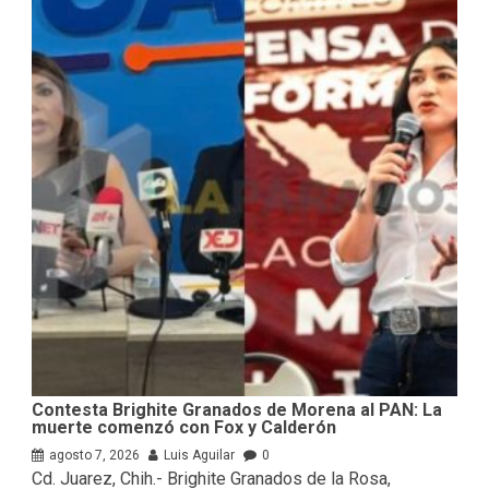
Contesta Brighite Granados de Morena al PAN: La
muerte comenzó con Fox y Calderón
agosto 7, 2026
Luis Aguilar
0
Cd. Juarez, Chih.- Brighite Granados de la Rosa,