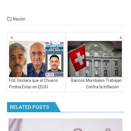
Nación
Navegación
de
entradas
FGE Declara que el Chueco
Bancos Mundiales Trabajan
Podria Estar en EEUU
Contra la Inflación
RELATED POSTS