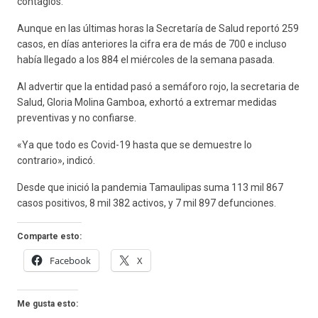
contagios.
Aunque en las últimas horas la Secretaría de Salud reportó 259
casos, en días anteriores la cifra era de más de 700 e incluso
había llegado a los 884 el miércoles de la semana pasada.
Al advertir que la entidad pasó a semáforo rojo, la secretaria de
Salud, Gloria Molina Gamboa, exhortó a extremar medidas
preventivas y no confiarse.
«Ya que todo es Covid-19 hasta que se demuestre lo
contrario», indicó.
Desde que inició la pandemia Tamaulipas suma 113 mil 867
casos positivos, 8 mil 382 activos, y 7 mil 897 defunciones.
Comparte esto:
Facebook
X
Me gusta esto: