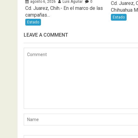
agosto 6, 2026
Luis Aguilar
0
Cd. Juarez, 
Cd. Juarez, Chih.- En el marco de las
Chihuahua Ma
campañas...
Estado
Estado
LEAVE A COMMENT