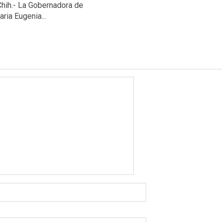
Chih.- La Gobernadora de
ria Eugenia...