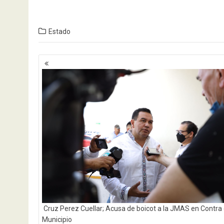
Estado
Navegación
de
entradas
Cruz Perez Cuellar; Acusa de boicot a la JMAS en Contra 
Municipio