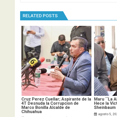
RELATED POSTS
Cruz Perez Cuellar; Aspirante de la
Maru ´´La A
4T Desnuda la Corrupcion de
Hece la Vic
Marco Bonilla Alcalde de
Sheinbaum d
Chihuahua
agosto 5, 20