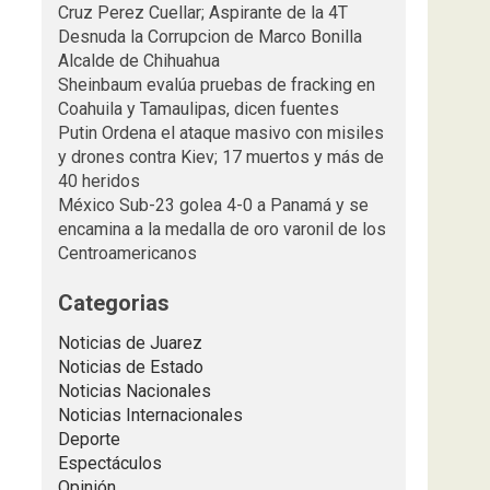
Cruz Perez Cuellar; Aspirante de la 4T
Desnuda la Corrupcion de Marco Bonilla
Alcalde de Chihuahua
Sheinbaum evalúa pruebas de fracking en
Coahuila y Tamaulipas, dicen fuentes
Putin Ordena el ataque masivo con misiles
y drones contra Kiev; 17 muertos y más de
40 heridos
México Sub-23 golea 4-0 a Panamá y se
encamina a la medalla de oro varonil de los
Centroamericanos
Categorias
Noticias de Juarez
Noticias de Estado
Noticias Nacionales
Noticias Internacionales
Deporte
Espectáculos
Opinión