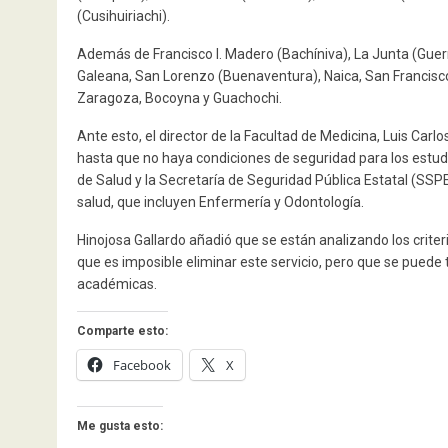
(Cusihuiriachi).
Además de Francisco I. Madero (Bachíniva), La Junta (Guer
Galeana, San Lorenzo (Buenaventura), Naica, San Francisc
Zaragoza, Bocoyna y Guachochi.
Ante esto, el director de la Facultad de Medicina, Luis Ca
hasta que no haya condiciones de seguridad para los estud
de Salud y la Secretaría de Seguridad Pública Estatal (SSPE
salud, que incluyen Enfermería y Odontología.
Hinojosa Gallardo añadió que se están analizando los crite
que es imposible eliminar este servicio, pero que se puede
académicas.
Comparte esto:
Facebook
X
Me gusta esto: