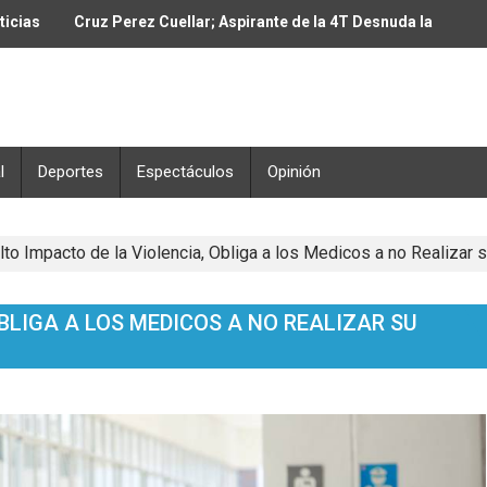
ticias
Cruz Perez Cuellar; Aspirante de la 4T Desnuda la
Corrupcion de Marco Bonilla Alcalde de Chihuahua
l
Deportes
Espectáculos
Opinión
Alto Impacto de la Violencia, Obliga a los Medicos a no Realizar s
OBLIGA A LOS MEDICOS A NO REALIZAR SU