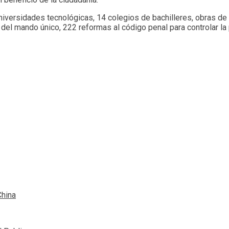
niversidades tecnológicas, 14 colegios de bachilleres, obras de 
el mando único, 222 reformas al código penal para controlar la pu
China