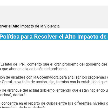
lver el Alto Impacto de la Violencia
olítica para Resolver el Alto Impacto de 
Estatal del PRI, comentó que el gran problema del gobierno del e
cas que abonen a la solución del problema.
nión de alcaldes con la Gobernadora para analizar los problemas 
 Corral, cuya falta de acción, dijo, terminó con la estabilidad que
de arranque del actual gobierno, entiendo que están haciendo una
nadora”, declaró.
 concentra en el reparto de culpas entre los diferentes niveles de
 beneficio de la ciudadanía.