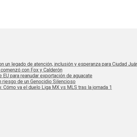
 con un legado de atención, inclusión y esperanza para Ciudad Juá
e comenzó con Fox y Calderón
de EU para reanudar exportación de aguacate
n riesgo de un Genocidio Silencioso
: Cómo va el duelo Liga MX vs MLS tras la jornada 1