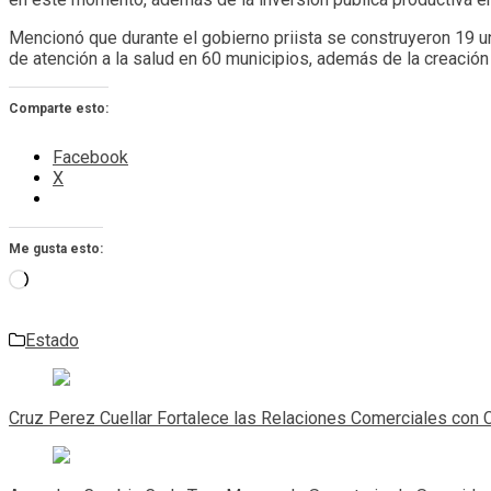
Mencionó que durante el gobierno priista se construyeron 19 u
de atención a la salud en 60 municipios, además de la creación d
Comparte esto:
Facebook
X
Me gusta esto:
Cargando...
Estado
Navegación
de
Cruz Perez Cuellar Fortalece las Relaciones Comerciales con 
entradas