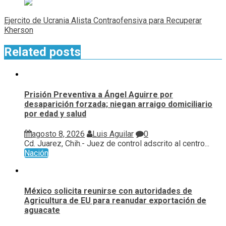
Ejercito de Ucrania Alista Contraofensiva para Recuperar
Kherson
Related posts
Prisión Preventiva a Ángel Aguirre por
desaparición forzada; niegan arraigo domiciliario
por edad y salud
agosto 8, 2026
Luis Aguilar
0
Cd. Juarez, Chih.- Juez de control adscrito al centro...
Nación
México solicita reunirse con autoridades de
Agricultura de EU para reanudar exportación de
aguacate