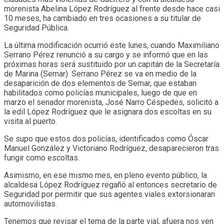
morenista Abelina López Rodríguez al frente desde hace casi
10 meses, ha cambiado en tres ocasiones a su titular de
Seguridad Pública.
La última modificación ocurrió este lunes, cuando Maximiliano
Serrano Pérez renunció a su cargo y se informó que en las
próximas horas será sustituido por un capitán de la Secretaría
de Marina (Semar). Serrano Pérez se va en medio de la
desaparición de dos elementos de Semar, que estaban
habilitados como policías municipales, luego de que en
marzo el senador morenista, José Narro Céspedes, solicitó a
la edil López Rodríguez que le asignara dos escoltas en su
visita al puerto.
Se supo que estos dos policías, identificados como Óscar
Manuel González y Victoriano Rodríguez, desaparecieron tras
fungir como escoltas.
Asimismo, en ese mismo mes, en pleno evento público, la
alcaldesa López Rodríguez regañó al entonces secretario de
Seguridad por permitir que sus agentes viales extorsionaran
automovilistas.
Tenemos que revisar el tema de la parte vial, afuera nos ven