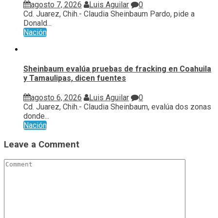
agosto 7, 2026
Luis Aguilar
0
Cd. Juarez, Chih.- Claudia Sheinbaum Pardo, pide a
Donald...
Nación
Sheinbaum evalúa pruebas de fracking en Coahuila
y Tamaulipas, dicen fuentes
agosto 6, 2026
Luis Aguilar
0
Cd. Juarez, Chih.- Claudia Sheinbaum, evalúa ⁠dos zonas
donde...
Nación
Leave a Comment