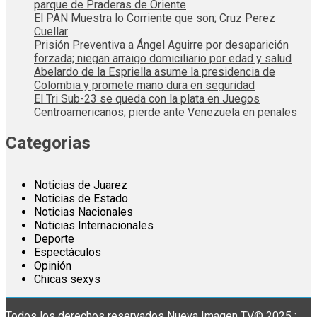
parque de Praderas de Oriente
El PAN Muestra lo Corriente que son; Cruz Perez
Cuellar
Prisión Preventiva a Ángel Aguirre por desaparición
forzada; niegan arraigo domiciliario por edad y salud
Abelardo de la Espriella asume la presidencia de
Colombia y promete mano dura en seguridad
El Tri Sub-23 se queda con la plata en Juegos
Centroamericanos; pierde ante Venezuela en penales
Categorias
Noticias de Juarez
Noticias de Estado
Noticias Nacionales
Noticias Internacionales
Deporte
Espectáculos
Opinión
Chicas sexys
Todos los derechos reservados Nueva Imagen TV© 2025 :