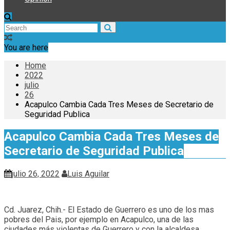
You are here
Home
2022
julio
26
Acapulco Cambia Cada Tres Meses de Secretario de
Seguridad Publica
Acapulco Cambia Cada Tres Meses de
Secretario de Seguridad Publica
julio 26, 2022
Luis Aguilar
Cd. Juarez, Chih.- El Estado de Guerrero es uno de los mas
pobres del Pais, por ejemplo en Acapulco, una de las
ciudades más violentas de Guerrero y con la alcaldesa