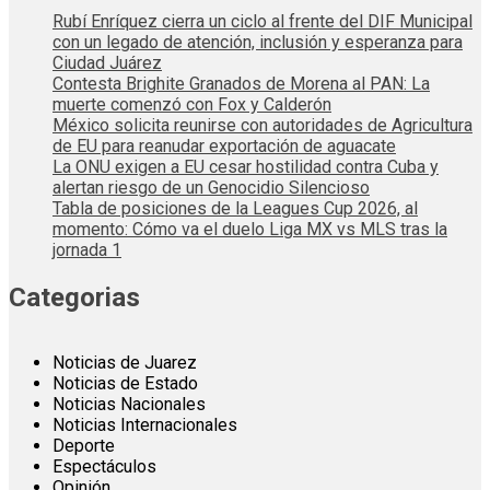
Rubí Enríquez cierra un ciclo al frente del DIF Municipal
con un legado de atención, inclusión y esperanza para
Ciudad Juárez
Contesta Brighite Granados de Morena al PAN: La
muerte comenzó con Fox y Calderón
México solicita reunirse con autoridades de Agricultura
de EU para reanudar exportación de aguacate
La ONU exigen a EU cesar hostilidad contra Cuba y
alertan riesgo de un Genocidio Silencioso
Tabla de posiciones de la Leagues Cup 2026, al
momento: Cómo va el duelo Liga MX vs MLS tras la
jornada 1
Categorias
Noticias de Juarez
Noticias de Estado
Noticias Nacionales
Noticias Internacionales
Deporte
Espectáculos
Opinión