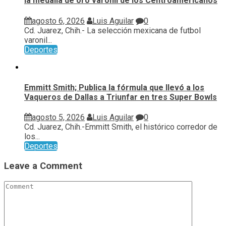
la medalla de oro varonil de los Centroamericanos
agosto 6, 2026
Luis Aguilar
0
Cd. Juarez, Chih.- La selección mexicana de futbol
varonil...
Deportes
Emmitt Smith; Publica la fórmula que llevó a los
Vaqueros de Dallas a Triunfar en tres Super Bowls
agosto 5, 2026
Luis Aguilar
0
Cd. Juarez, Chih.-Emmitt Smith, el histórico corredor de
los...
Deportes
Leave a Comment