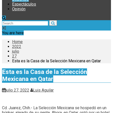
Espectáculos
Opinión
You are here
Home
2022
julio
27
Esta es la Casa de la Selección Mexicana en Qatar
Esta es la Casa de la Selección
Mexicana en Qatar
julio 27, 2022
Luis Aguilar
Cd. Juarez, Chih.- La Selección Mexicana se hospedó en un
búnker, alejado de su gente. Ahora, en Qatar, optó por un hotel,