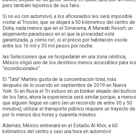
pero también lejísimos de sus fans.
Si no es con automóvil, a los aficionados les será imposible
visitar al Tricolor, que se alojará a 50 kilómetros del centro de
Doha, nada menos que en el Simaisma, A Murwab Resort, un
alojamiento paradisiaco en el que la privacidad está
garantizada, ¡y cómo no!, si el precio por habitación oscila
entre los 16 mil y 35 mil pesos por noche.
las Selecciones que se hospedarán en una zona céntrica,
México eligió uno de los destinos menos accesibles para los
“incondicionales”.
El “Tata” Martino gusta de la concentración total, más
después de lo ocurrido en septiembre de 2019 en Nueva
York. Si en Rusia el Tri estuvo en un búnker alejado del bullicio
de los fans, ahora la experiencia será similar porque, a menos
que alguien llegue en carro (en un recorrido de entre 30 y 50
minutos), utilizar el transporte público requiere un trayecto de
por lo menos dos horas y cuarenta minutos.
Además, México entrenará en el Estadio Al Khor, a 60
kilómetros del centro y casi una hora en automóvil.