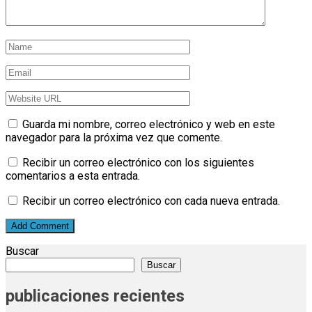
Guarda mi nombre, correo electrónico y web en este
navegador para la próxima vez que comente.
Recibir un correo electrónico con los siguientes
comentarios a esta entrada.
Recibir un correo electrónico con cada nueva entrada.
Buscar
Buscar
publicaciones recientes