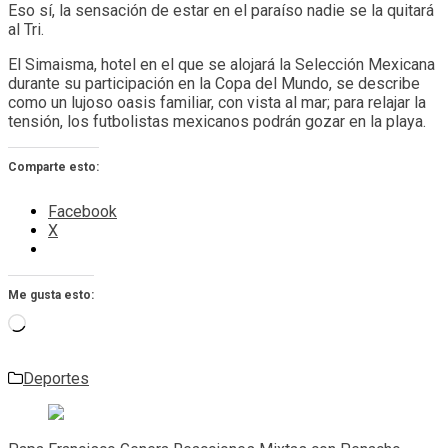
Eso sí, la sensación de estar en el paraíso nadie se la quitará
al Tri.
El Simaisma, hotel en el que se alojará la Selección Mexicana
durante su participación en la Copa del Mundo, se describe
como un lujoso oasis familiar, con vista al mar; para relajar la
tensión, los futbolistas mexicanos podrán gozar en la playa.
Comparte esto:
Facebook
X
Me gusta esto:
Cargando...
Deportes
Navegación
de