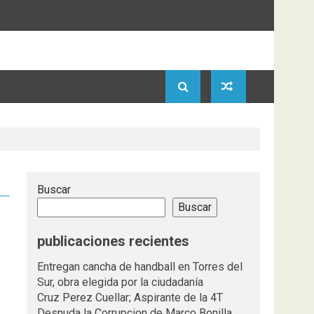
Buscar
Buscar
publicaciones recientes
Entregan cancha de handball en Torres del
Sur, obra elegida por la ciudadanía
Cruz Perez Cuellar; Aspirante de la 4T
Desnuda la Corrupcion de Marco Bonilla