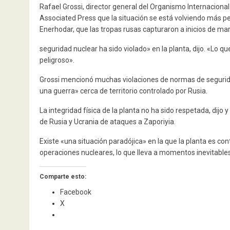
Rafael Grossi, director general del Organismo Internaciona
Associated Press que la situación se está volviendo más pel
Enerhodar, que las tropas rusas capturaron a inicios de mar
seguridad nuclear ha sido violado» en la planta, dijo. «L
peligroso».
Grossi mencionó muchas violaciones de normas de seguridad
una guerra» cerca de territorio controlado por Rusia.
La integridad física de la planta no ha sido respetada, dijo
de Rusia y Ucrania de ataques a Zaporiyia.
Existe «una situación paradójica» en la que la planta es co
operaciones nucleares, lo que lleva a momentos inevitables
Comparte esto:
Facebook
X