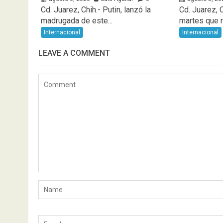
Cd. Juarez, Chih.- Putin, lanzó la
Cd. Juarez, C
madrugada de este...
martes que re
Internacional
Internacional
LEAVE A COMMENT