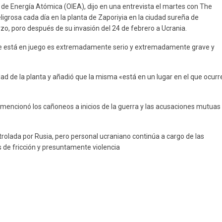
l de Energía Atómica (OIEA), dijo en una entrevista el martes con The
igrosa cada día en la planta de Zaporiyia en la ciudad sureña de
zo, poro después de su invasión del 24 de febrero a Ucrania.
o que está en juego es extremadamente serio y extremadamente grave y
 de la planta y añadió que la misma «está en un lugar en el que ocurr
 y mencionó los cañoneos a inicios de la guerra y las acusaciones mutuas
ntrolada por Rusia, pero personal ucraniano continúa a cargo de las
 de fricción y presuntamente violencia