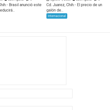
hih.- Brasil anunció este
Cd. Juarez, Chih.- El precio de un
ducirá...
galón de...
Internacional