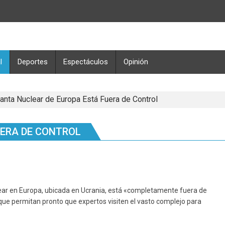
l
Deportes
Espectáculos
Opinión
anta Nuclear de Europa Está Fuera de Control
UERA DE CONTROL
clear en Europa, ubicada en Ucrania, está «completamente fuera de
 que permitan pronto que expertos visiten el vasto complejo para